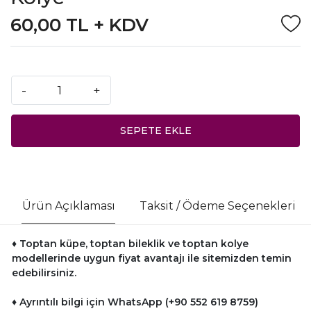
60,00 TL + KDV
-
+
SEPETE EKLE
Ürün Açıklaması
Taksit / Ödeme Seçenekleri
♦ Toptan küpe, toptan bileklik ve toptan kolye
modellerinde uygun fiyat avantajı ile sitemizden temin
edebilirsiniz.
♦ Ayrıntılı bilgi için WhatsApp (+90 552 619 8759)