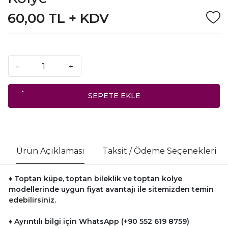
60,00 TL + KDV
-
+
SEPETE EKLE
Ürün Açıklaması
Taksit / Ödeme Seçenekleri
♦ Toptan küpe, toptan bileklik ve toptan kolye
modellerinde uygun fiyat avantajı ile sitemizden temin
edebilirsiniz.
♦ Ayrıntılı bilgi için WhatsApp (+90 552 619 8759)