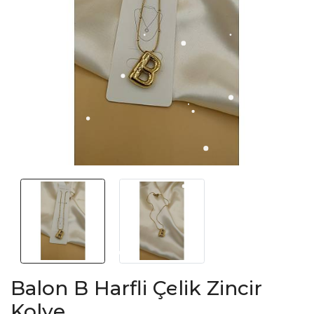
Balon B Harfli Çelik Zincir
Kolye