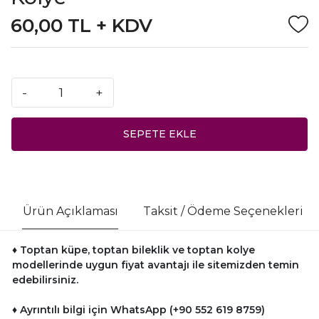
60,00 TL + KDV
-
+
SEPETE EKLE
Ürün Açıklaması
Taksit / Ödeme Seçenekleri
♦ Toptan küpe, toptan bileklik ve toptan kolye
modellerinde uygun fiyat avantajı ile sitemizden temin
edebilirsiniz.
♦ Ayrıntılı bilgi için WhatsApp (+90 552 619 8759)