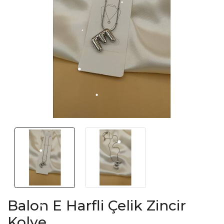
Balon E Harfli Çelik Zincir
Kolye