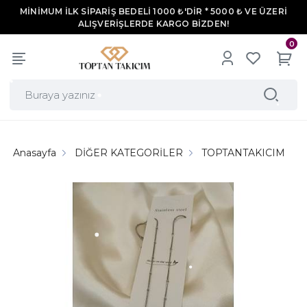
MİNİMUM İLK SİPARİŞ BEDELİ 1000 ₺'DİR * 5000 ₺ VE ÜZERİ
ALIŞVERİŞLERDE KARGO BİZDEN!
0
Anasayfa
DİĞER KATEGORİLER
TOPTANTAKICIM