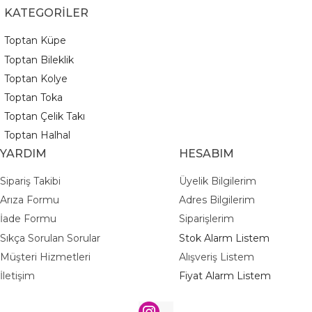
KATEGORİLER
Toptan Küpe
Toptan Bileklik
Toptan Kolye
Toptan Toka
Toptan Çelik Takı
Toptan Halhal
YARDIM
HESABIM
Sipariş Takibi
Üyelik Bilgilerim
Arıza Formu
Adres Bilgilerim
İade Formu
Siparişlerim
Sıkça Sorulan Sorular
Stok Alarm Listem
Müşteri Hizmetleri
Alışveriş Listem
İletişim
Fiyat Alarm Listem