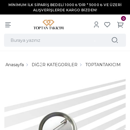
MİNİMUM İLK SİPARİŞ BEDELİ 1000 ₺'DİR * 5000 ₺ VE ÜZERİ
ALIŞVERİŞLERDE KARGO BİZDEN!
0
Anasayfa
DİĞER KATEGORİLER
TOPTANTAKICIM