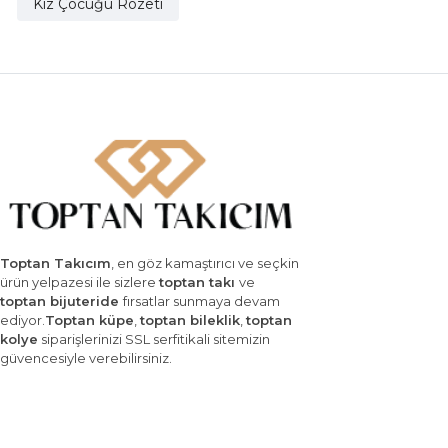
Kız Çocuğu Rozeti
Toptan Takıcım
, en göz kamaştırıcı ve seçkin
ürün yelpazesi ile sizlere
toptan takı
ve
toptan bijuteride
fırsatlar sunmaya devam
ediyor.
Toptan küpe
,
toptan bileklik
,
toptan
kolye
siparişlerinizi SSL serfitikali sitemizin
güvencesiyle verebilirsiniz.