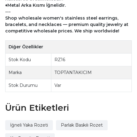
♦Metal Arka Kısmı İğnelidir.
---
Shop wholesale women's stainless steel earrings,
bracelets, and necklaces — premium quality jewelry at
competitive wholesale prices. We ship worldwide!
Diğer Özellikler
Stok Kodu
RZ16
Marka
TOPTANTAKICIM
Stok Durumu
Var
Ürün Etiketleri
İğneli Yaka Rozeti
Parlak Baskılı Rozet