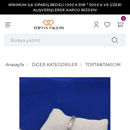
MİNİMUM İLK SİPARİŞ BEDELİ 1000 ₺'DİR * 5000 ₺ VE ÜZERİ
ALIŞVERİŞLERDE KARGO BİZDEN!
0
Anasayfa
DİĞER KATEGORİLER
TOPTANTAKICIM