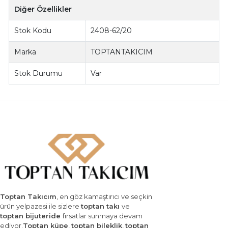
Diğer Özellikler
Stok Kodu
2408-62/20
Marka
TOPTANTAKICIM
Stok Durumu
Var
Toptan Takıcım
, en göz kamaştırıcı ve seçkin
ürün yelpazesi ile sizlere
toptan takı
ve
toptan bijuteride
fırsatlar sunmaya devam
ediyor.
Toptan küpe
,
toptan bileklik
,
toptan