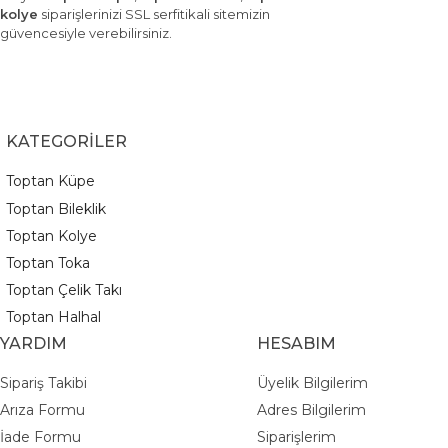
kolye
siparişlerinizi SSL serfitikali sitemizin
güvencesiyle verebilirsiniz.
KATEGORİLER
Toptan Küpe
Toptan Bileklik
Toptan Kolye
Toptan Toka
Toptan Çelik Takı
Toptan Halhal
YARDIM
HESABIM
Sipariş Takibi
Üyelik Bilgilerim
Arıza Formu
Adres Bilgilerim
İade Formu
Siparişlerim