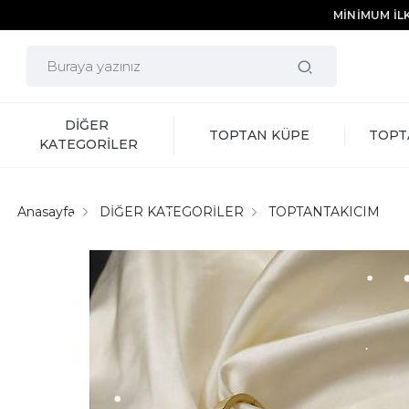
MİNİMUM İLK
DİĞER 
TOPTAN KÜPE
TOPT
KATEGORİLER
Anasayfa
DİĞER KATEGORİLER
TOPTANTAKICIM