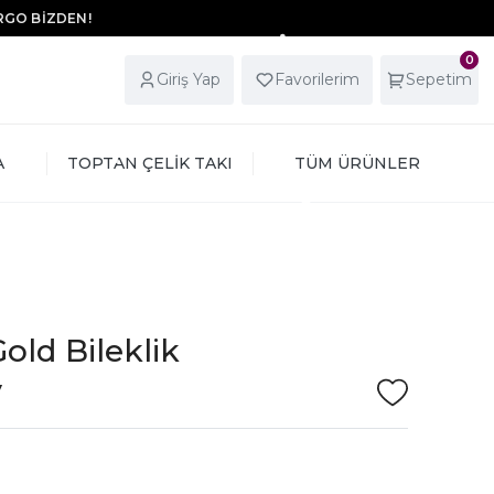
ARGO BİZDEN!
0
Giriş Yap
Favorilerim
Sepetim
A
TOPTAN ÇELİK TAKI
TÜM ÜRÜNLER
Gold Bileklik
V