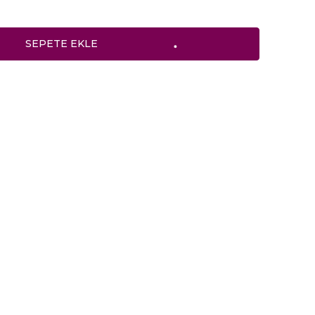
SEPETE EKLE