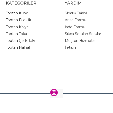
KATEGORİLER
YARDIM
Toptan Küpe
Sipariş Takibi
Toptan Bileklik
Arıza Formu
Toptan Kolye
İade Formu
Toptan Toka
Sıkça Sorulan Sorular
Toptan Çelik Takı
Müşteri Hizmetleri
Toptan Halhal
İletişim