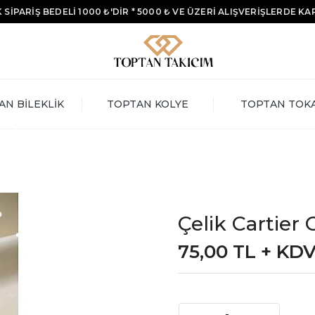
 SİPARİŞ BEDELİ 1000 ₺'DİR * 5000 ₺ VE ÜZERİ ALIŞVERİŞLERDE K
AN BİLEKLİK
TOPTAN KOLYE
TOPTAN TOK
Çelik Cartier 
75,00 TL + KD