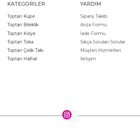
KATEGORİLER
YARDIM
Toptan Küpe
Sipariş Takibi
Toptan Bileklik
Arıza Formu
Toptan Kolye
İade Formu
Toptan Toka
Sıkça Sorulan Sorular
Toptan Çelik Takı
Müşteri Hizmetleri
Toptan Halhal
İletişim