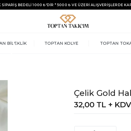
 SİPARİŞ BEDELİ 1000 ₺'DİR * 5000 ₺ VE ÜZERİ ALIŞVERİŞLERDE K
AN BİLEKLİK
TOPTAN KOLYE
TOPTAN TOK
Çelik Gold Ha
32,00 TL + KD