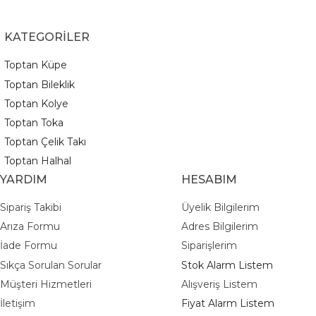
KATEGORİLER
Toptan Küpe
Toptan Bileklik
Toptan Kolye
Toptan Toka
Toptan Çelik Takı
Toptan Halhal
YARDIM
HESABIM
Sipariş Takibi
Üyelik Bilgilerim
Arıza Formu
Adres Bilgilerim
İade Formu
Siparişlerim
Sıkça Sorulan Sorular
Stok Alarm Listem
Müşteri Hizmetleri
Alışveriş Listem
İletişim
Fiyat Alarm Listem