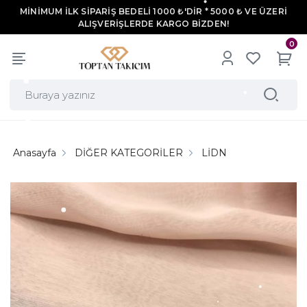
MİNİMUM İLK SİPARİŞ BEDELİ 1000 ₺'DİR * 5000 ₺ VE ÜZERİ
ALIŞVERİŞLERDE KARGO BİZDEN!
0
Anasayfa
DİĞER KATEGORİLER
LİDN