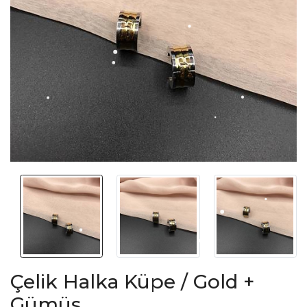
Çelik Halka Küpe / Gold +
Gümüş