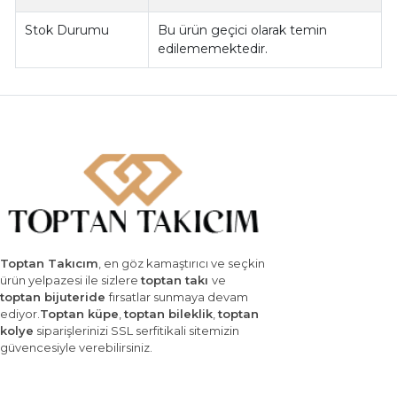
Stok Durumu
Bu ürün geçici olarak temin
edilememektedir.
Toptan Takıcım
, en göz kamaştırıcı ve seçkin
ürün yelpazesi ile sizlere
toptan takı
ve
toptan bijuteride
fırsatlar sunmaya devam
ediyor.
Toptan küpe
,
toptan bileklik
,
toptan
kolye
siparişlerinizi SSL serfitikali sitemizin
güvencesiyle verebilirsiniz.