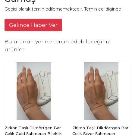
Geçici olarak temin edilememektedir. Temin edildiğinde
Gelince Haber Ver
Bu ürünün yerine tercih edebileceğiniz
ürünler
Zirkon Taşlı Dikdörtgen Bar
Zirkon Taşlı Dikdörtgen Bar
Çelik Gold Şahmeran Bileklik
Çelik Silver Şahmeran