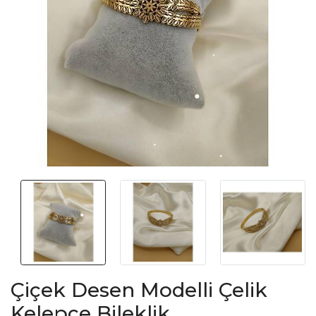
Çiçek Desen Modelli Çelik
Kelepçe Bileklik