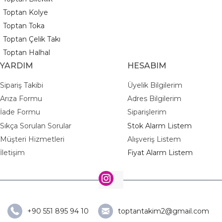
Toptan Kolye
Toptan Toka
Toptan Çelik Takı
Toptan Halhal
YARDIM
HESABIM
Sipariş Takibi
Üyelik Bilgilerim
Arıza Formu
Adres Bilgilerim
İade Formu
Siparişlerim
Sıkça Sorulan Sorular
Stok Alarm Listem
Müşteri Hizmetleri
Alışveriş Listem
İletişim
Fiyat Alarm Listem
+90 551 895 94 10
toptantakim2@gmail.com