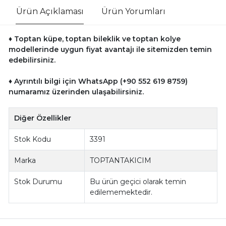
Ürün Açıklaması
Ürün Yorumları
♦ Toptan küpe, toptan bileklik ve toptan kolye
modellerinde uygun fiyat avantajı ile sitemizden temin
edebilirsiniz.
♦ Ayrıntılı bilgi için WhatsApp (+90 552 619 8759)
numaramız üzerinden ulaşabilirsiniz.
Diğer Özellikler
Stok Kodu
3391
Marka
TOPTANTAKICIM
Stok Durumu
Bu ürün geçici olarak temin
edilememektedir.