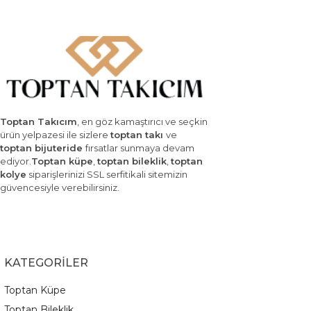
Toptan Takıcım
, en göz kamaştırıcı ve seçkin
ürün yelpazesi ile sizlere
toptan takı
ve
toptan bijuteride
fırsatlar sunmaya devam
ediyor.
Toptan küpe
,
toptan bileklik
,
toptan
kolye
siparişlerinizi SSL serfitikali sitemizin
güvencesiyle verebilirsiniz.
KATEGORİLER
Toptan Küpe
Toptan Bileklik