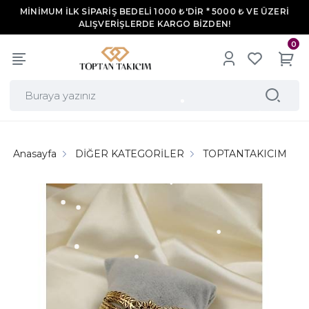
MİNİMUM İLK SİPARİŞ BEDELİ 1000 ₺'DİR * 5000 ₺ VE ÜZERİ
ALIŞVERİŞLERDE KARGO BİZDEN!
0
Anasayfa
DİĞER KATEGORİLER
TOPTANTAKICIM