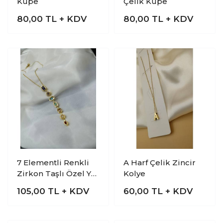
Küpe
Çelik Küpe
80,00
TL + KDV
80,00
TL + KDV
7 Elementli Renkli
A Harf Çelik Zincir
Zirkon Taşlı Özel Y
Kolye
Tasarım Çelik Kolye
105,00
TL + KDV
60,00
TL + KDV