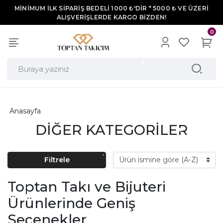
MİNİMUM İLK SİPARİŞ BEDELİ 1000 ₺'DİR * 5000 ₺ VE ÜZERİ
ALIŞVERİŞLERDE KARGO BİZDEN!
0
Anasayfa
DİĞER KATEGORİLER
Filtrele
Toptan Takı ve Bijuteri
Ürünlerinde Geniş
Seçenekler