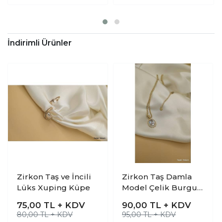
İndirimli Ürünler
Zirkon Taş ve İncili
Zirkon Taş Damla
Lüks Xuping Küpe
Model Çelik Burgu
Kolye
75,00
TL + KDV
90,00
TL + KDV
80,00 TL + KDV
95,00 TL + KDV