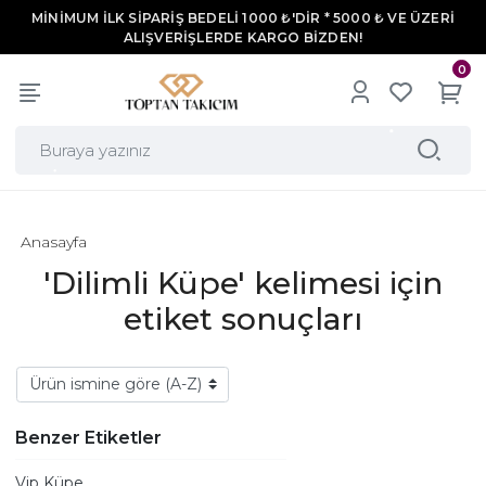
MİNİMUM İLK SİPARİŞ BEDELİ 1000 ₺'DİR * 5000 ₺ VE ÜZERİ
ALIŞVERİŞLERDE KARGO BİZDEN!
0
Anasayfa
'Dilimli Küpe' kelimesi için
etiket sonuçları
Benzer Etiketler
Vip Küpe