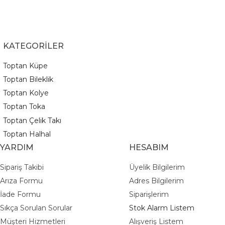
KATEGORİLER
Toptan Küpe
Toptan Bileklik
Toptan Kolye
Toptan Toka
Toptan Çelik Takı
Toptan Halhal
YARDIM
HESABIM
Sipariş Takibi
Üyelik Bilgilerim
Arıza Formu
Adres Bilgilerim
İade Formu
Siparişlerim
Sıkça Sorulan Sorular
Stok Alarm Listem
Müşteri Hizmetleri
Alışveriş Listem