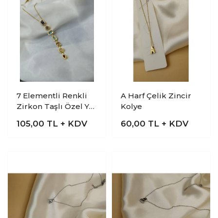
7 Elementli Renkli
A Harf Çelik Zincir
Zirkon Taşlı Özel Y
Kolye
Tasarım Çelik Kolye
105,00
TL + KDV
60,00
TL + KDV