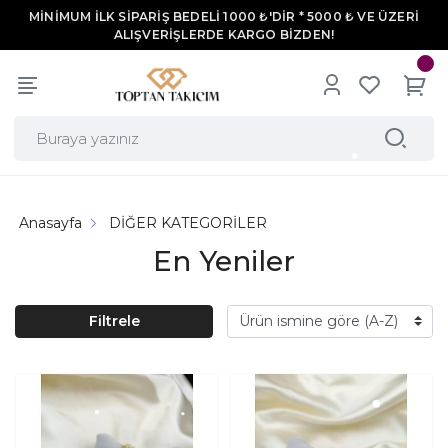
MİNİMUM İLK SİPARİŞ BEDELİ 1000 ₺'DİR * 5000 ₺ VE ÜZERİ
ALIŞVERİŞLERDE KARGO BİZDEN!
Anasayfa
DİĞER KATEGORİLER
En Yeniler
Filtrele