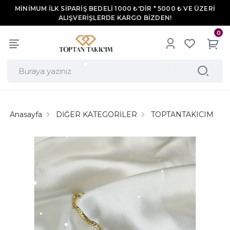
MİNİMUM İLK SİPARİŞ BEDELİ 1000 ₺'DİR * 5000 ₺ VE ÜZERİ
ALIŞVERİŞLERDE KARGO BİZDEN!
0
Anasayfa
DİĞER KATEGORİLER
TOPTANTAKICIM