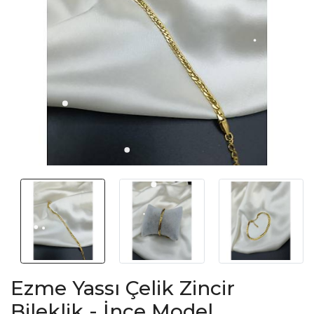
Ezme Yassı Çelik Zincir
Bileklik - İnce Model