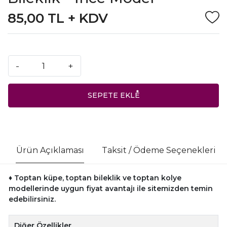
85,00 TL + KDV
-
+
SEPETE EKLE
Ürün Açıklaması
Taksit / Ödeme Seçenekleri
♦ Toptan küpe, toptan bileklik ve toptan kolye
modellerinde uygun fiyat avantajı ile sitemizden temin
edebilirsiniz.
Diğer Özellikler