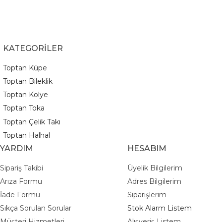
KATEGORİLER
Toptan Küpe
Toptan Bileklik
Toptan Kolye
Toptan Toka
Toptan Çelik Takı
Toptan Halhal
YARDIM
HESABIM
Sipariş Takibi
Üyelik Bilgilerim
Arıza Formu
Adres Bilgilerim
İade Formu
Siparişlerim
Sıkça Sorulan Sorular
Stok Alarm Listem
Müşteri Hizmetleri
Alışveriş Listem