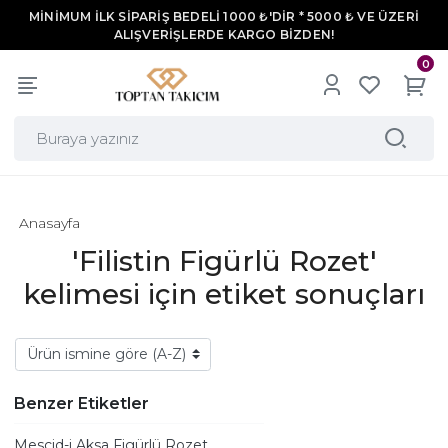
MİNİMUM İLK SİPARİŞ BEDELİ 1000 ₺'DİR * 5000 ₺ VE ÜZERİ
ALIŞVERİŞLERDE KARGO BİZDEN!
0
Anasayfa
'Filistin Figürlü Rozet'
kelimesi için etiket sonuçları
Benzer Etiketler
Mescid-i Aksa Figürlü Rozet