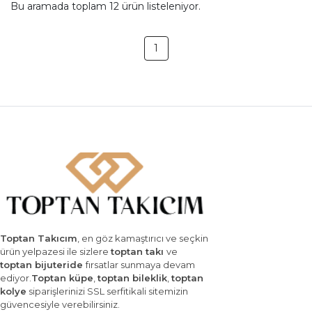
Bu aramada toplam
12
ürün listeleniyor.
1
Toptan Takıcım
, en göz kamaştırıcı ve seçkin
ürün yelpazesi ile sizlere
toptan takı
ve
toptan bijuteride
fırsatlar sunmaya devam
ediyor.
Toptan küpe
,
toptan bileklik
,
toptan
kolye
siparişlerinizi SSL serfitikali sitemizin
güvencesiyle verebilirsiniz.