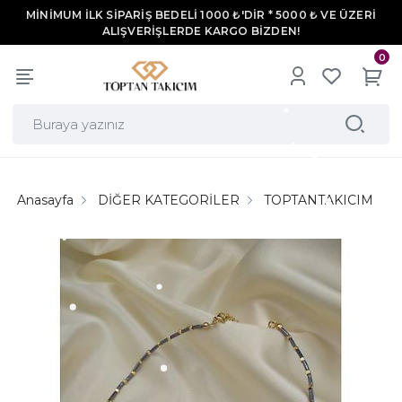
MİNİMUM İLK SİPARİŞ BEDELİ 1000 ₺'DİR * 5000 ₺ VE ÜZERİ
ALIŞVERİŞLERDE KARGO BİZDEN!
0
Anasayfa
DİĞER KATEGORİLER
TOPTANTAKICIM