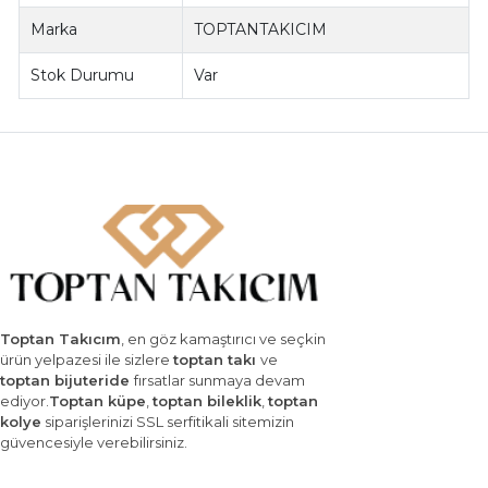
Marka
TOPTANTAKICIM
Stok Durumu
Var
Toptan Takıcım
, en göz kamaştırıcı ve seçkin
ürün yelpazesi ile sizlere
toptan takı
ve
toptan bijuteride
fırsatlar sunmaya devam
ediyor.
Toptan küpe
,
toptan bileklik
,
toptan
kolye
siparişlerinizi SSL serfitikali sitemizin
güvencesiyle verebilirsiniz.