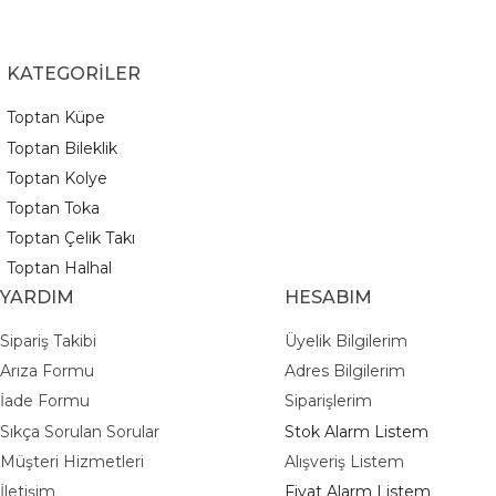
KATEGORİLER
Toptan Küpe
Toptan Bileklik
Toptan Kolye
Toptan Toka
Toptan Çelik Takı
Toptan Halhal
YARDIM
HESABIM
Sipariş Takibi
Üyelik Bilgilerim
Arıza Formu
Adres Bilgilerim
İade Formu
Siparişlerim
Sıkça Sorulan Sorular
Stok Alarm Listem
Müşteri Hizmetleri
Alışveriş Listem
İletişim
Fiyat Alarm Listem