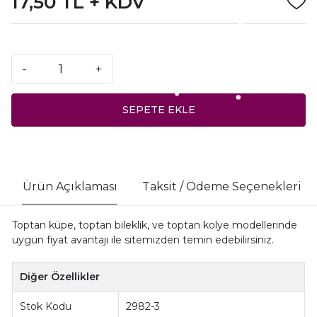
17,50 TL + KDV
-
+
SEPETE EKLE
Ürün Açıklaması
Taksit / Ödeme Seçenekleri
Toptan küpe, toptan bileklik, ve toptan kolye modellerinde
uygun fiyat avantajı ile sitemizden temin edebilirsiniz.
Diğer Özellikler
Stok Kodu
2982-3