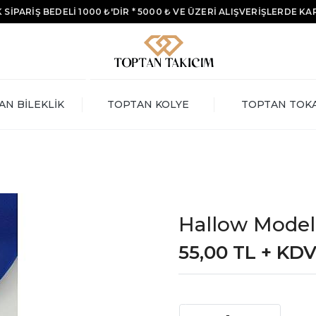
 SİPARİŞ BEDELİ 1000 ₺'DİR * 5000 ₺ VE ÜZERİ ALIŞVERİŞLERDE K
AN BİLEKLİK
TOPTAN KOLYE
TOPTAN TOK
Hallow Model 
55,00 TL + KD