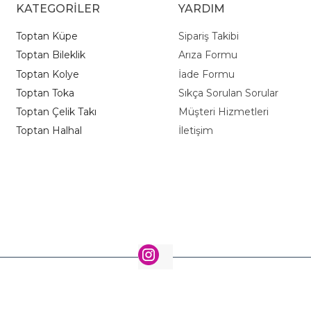
KATEGORİLER
YARDIM
Toptan Küpe
Sipariş Takibi
Toptan Bileklik
Arıza Formu
Toptan Kolye
İade Formu
Toptan Toka
Sıkça Sorulan Sorular
Toptan Çelik Takı
Müşteri Hizmetleri
Toptan Halhal
İletişim