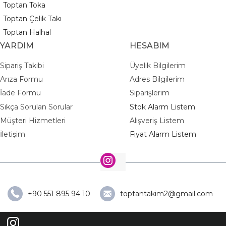
Toptan Toka
Toptan Çelik Takı
Toptan Halhal
YARDIM
HESABIM
Sipariş Takibi
Üyelik Bilgilerim
Arıza Formu
Adres Bilgilerim
İade Formu
Siparişlerim
Sıkça Sorulan Sorular
Stok Alarm Listem
Müşteri Hizmetleri
Alışveriş Listem
İletişim
Fiyat Alarm Listem
+90 551 895 94 10
toptantakim2@gmail.com