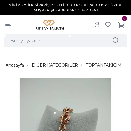
MİNİMUM İLK SİPARİŞ BEDELİ 1000 ₺'DİR * 5000 ₺ VE ÜZERİ
ALIŞVERİŞLERDE KARGO BİZDEN!
0
Anasayfa
DİĞER KATEGORİLER
TOPTANTAKICIM