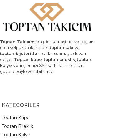
Toptan Takıcım
, en göz kamaştırıcı ve seçkin
ürün yelpazesi ile sizlere
toptan takı
ve
toptan bijuteride
fırsatlar sunmaya devam
ediyor.
Toptan küpe
,
toptan bileklik
,
toptan
kolye
siparişlerinizi SSL serfitikali sitemizin
güvencesiyle verebilirsiniz.
KATEGORİLER
Toptan Küpe
Toptan Bileklik
Toptan Kolye