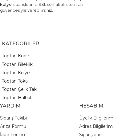
kolye
siparişlerinizi SSL serfitikali sitemizin
güvencesiyle verebilirsiniz.
KATEGORİLER
Toptan Küpe
Toptan Bileklik
Toptan Kolye
Toptan Toka
Toptan Çelik Takı
Toptan Halhal
YARDIM
HESABIM
Sipariş Takibi
Üyelik Bilgilerim
Arıza Formu
Adres Bilgilerim
İade Formu
Siparişlerim