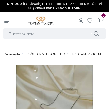
MİNİMUM İLK SİPARİŞ BEDELİ 1000 ₺'DİR * 5000 ₺ VE ÜZERİ
ALIŞVERİŞLERDE KARGO BİZDEN!
0
Anasayfa
DİĞER KATEGORİLER
TOPTANTAKICIM