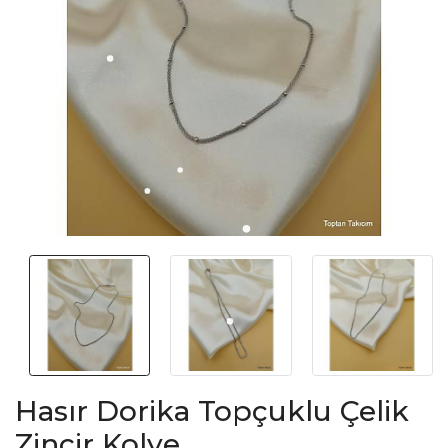
Hasır Dorika Topçuklu Çelik
Zincir Kolye