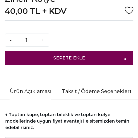
40,00 TL + KDV
-
+
SEPETE EKLE
Ürün Açıklaması
Taksit / Ödeme Seçenekleri
♦ Toptan küpe, toptan bileklik ve toptan kolye
modellerinde uygun fiyat avantajı ile sitemizden temin
edebilirsiniz.