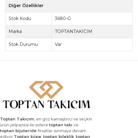
Diğer Özellikler
Stok Kodu
3680-G
Marka
TOPTANTAKICIM
Stok Durumu
Var
Toptan Takıcım
, en göz kamaştırıcı ve seçkin
ürün yelpazesi ile sizlere
toptan takı
ve
toptan bijuteride
fırsatlar sunmaya devam
ediyor.
Toptan küpe
,
toptan bileklik
,
toptan