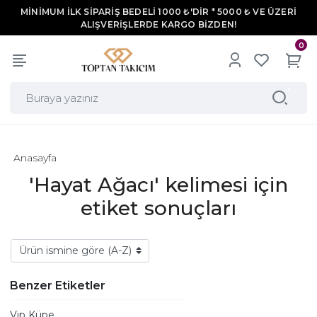
MİNİMUM İLK SİPARİŞ BEDELİ 1000 ₺'DİR * 5000 ₺ VE ÜZERİ
ALIŞVERİŞLERDE KARGO BİZDEN!
0
Anasayfa
'Hayat Ağacı' kelimesi için
etiket sonuçları
Benzer Etiketler
Vip Küpe