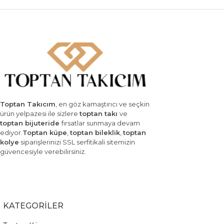
Toptan Takıcım
, en göz kamaştırıcı ve seçkin
ürün yelpazesi ile sizlere
toptan takı
ve
toptan bijuteride
fırsatlar sunmaya devam
ediyor.
Toptan küpe
,
toptan bileklik
,
toptan
kolye
siparişlerinizi SSL serfitikali sitemizin
güvencesiyle verebilirsiniz.
KATEGORİLER