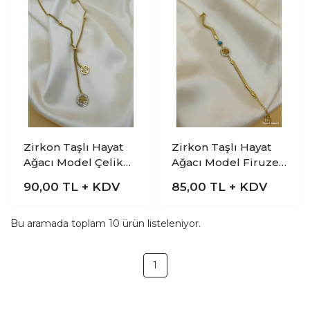
Zirkon Taşlı Hayat
Zirkon Taşlı Hayat
Ağacı Model Çelik
Ağacı Model Firuzeli
Dorika Zincir Kolye
Çelik Bileklik
90,00
TL + KDV
85,00
TL + KDV
Bu aramada toplam
10
ürün listeleniyor.
1