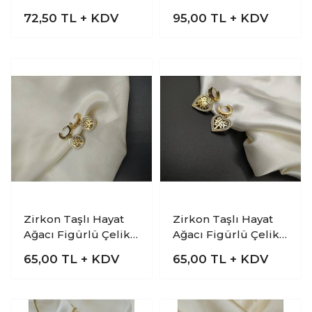
Ağacı Çelik Zincir
İtalyan Yassı Bileklik
72,50
TL + KDV
95,00
TL + KDV
Kolye
Zirkon Taşlı Hayat
Zirkon Taşlı Hayat
Ağacı Figürlü Çelik
Ağacı Figürlü Çelik
Halka Küpe
Kalp Küpe
65,00
TL + KDV
65,00
TL + KDV