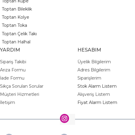
Toptan Küpe
Toptan Bileklik
Toptan Kolye
Toptan Toka
Toptan Çelik Takı
Toptan Halhal
YARDIM
HESABIM
Sipariş Takibi
Üyelik Bilgilerim
Arıza Formu
Adres Bilgilerim
İade Formu
Siparişlerim
Sıkça Sorulan Sorular
Stok Alarm Listem
Müşteri Hizmetleri
Alışveriş Listem
İletişim
Fiyat Alarm Listem