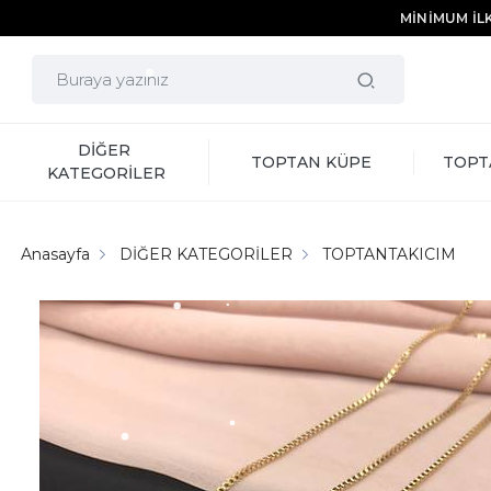
MİNİMUM İLK
DİĞER 
TOPTAN KÜPE
TOPT
KATEGORİLER
Anasayfa
DİĞER KATEGORİLER
TOPTANTAKICIM