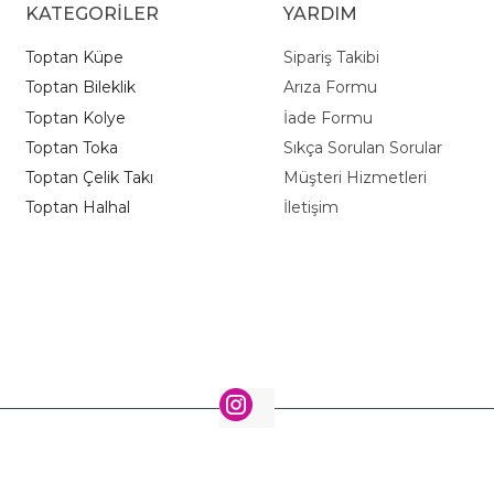
KATEGORİLER
YARDIM
Toptan Küpe
Sipariş Takibi
Toptan Bileklik
Arıza Formu
Toptan Kolye
İade Formu
Toptan Toka
Sıkça Sorulan Sorular
Toptan Çelik Takı
Müşteri Hizmetleri
Toptan Halhal
İletişim