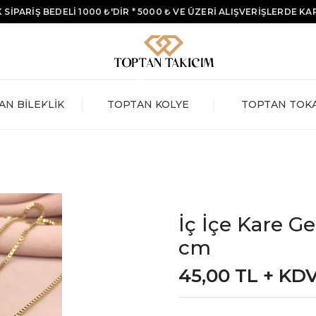
 SİPARİŞ BEDELİ 1000 ₺'DİR * 5000 ₺ VE ÜZERİ ALIŞVERİŞLERDE K
AN BİLEKLİK
TOPTAN KOLYE
TOPTAN TOK
İç İçe Kare Ge
cm
45,00 TL + KD