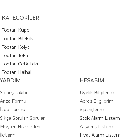
KATEGORİLER
Toptan Küpe
Toptan Bileklik
Toptan Kolye
Toptan Toka
Toptan Çelik Takı
Toptan Halhal
YARDIM
HESABIM
Sipariş Takibi
Üyelik Bilgilerim
Arıza Formu
Adres Bilgilerim
İade Formu
Siparişlerim
Sıkça Sorulan Sorular
Stok Alarm Listem
Müşteri Hizmetleri
Alışveriş Listem
İletişim
Fiyat Alarm Listem