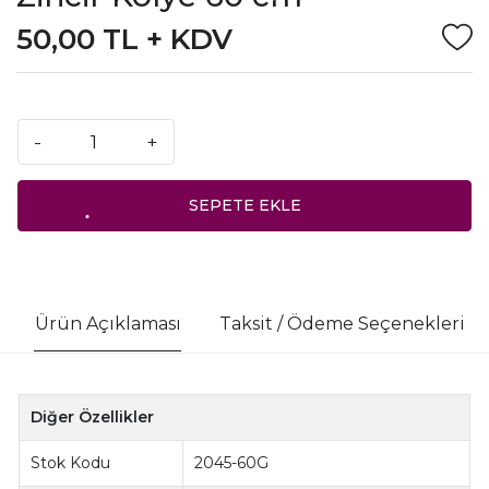
50,00 TL + KDV
-
+
SEPETE EKLE
Ürün Açıklaması
Taksit / Ödeme Seçenekleri
Diğer Özellikler
Stok Kodu
2045-60G