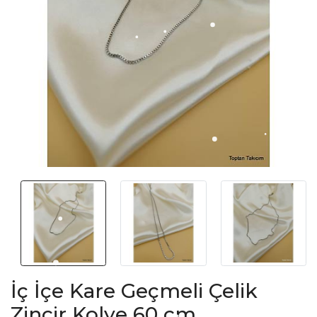
İç İçe Kare Geçmeli Çelik
Zincir Kolye 60 cm