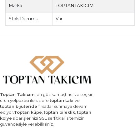
Marka
TOPTANTAKICIM
Stok Durumu
Var
Toptan Takıcım
, en göz kamaştırıcı ve seçkin
ürün yelpazesi ile sizlere
toptan takı
ve
toptan bijuteride
fırsatlar sunmaya devam
ediyor.
Toptan küpe
,
toptan bileklik
,
toptan
kolye
siparişlerinizi SSL serfitikali sitemizin
güvencesiyle verebilirsiniz.