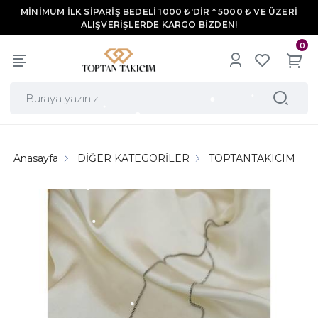
MİNİMUM İLK SİPARİŞ BEDELİ 1000 ₺'DİR * 5000 ₺ VE ÜZERİ
ALIŞVERİŞLERDE KARGO BİZDEN!
0
Anasayfa
DİĞER KATEGORİLER
TOPTANTAKICIM