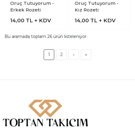
Oruç Tutuyorum -
Oruç Tutuyorum -
Erkek Rozeti
Kız Rozeti
14,00
TL + KDV
14,00
TL + KDV
Bu aramada toplam
26
ürün listeleniyor.
1
2
›
»