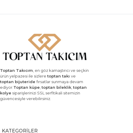
Toptan Takıcım
, en göz kamaştırıcı ve seçkin
ürün yelpazesi ile sizlere
toptan takı
ve
toptan bijuteride
fırsatlar sunmaya devam
ediyor.
Toptan küpe
,
toptan bileklik
,
toptan
kolye
siparişlerinizi SSL serfitikali sitemizin
güvencesiyle verebilirsiniz.
KATEGORİLER