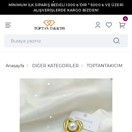
MİNİMUM İLK SİPARİŞ BEDELİ 1000 ₺'DİR * 5000 ₺ VE ÜZERİ
ALIŞVERİŞLERDE KARGO BİZDEN!
0
Anasayfa
DİĞER KATEGORİLER
TOPTANTAKICIM