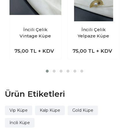
İncili Çelik
İncili Çelik
Vintage Küpe
Yelpaze Küpe
75,00
TL + KDV
75,00
TL + KDV
Ürün Etiketleri
Vip Küpe
Kalp Küpe
Gold Küpe
İncili Küpe