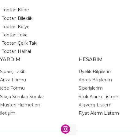
Toptan Küpe
Toptan Bileklik
Toptan Kolye
Toptan Toka
Toptan Çelik Takı
Toptan Halhal
YARDIM
HESABIM
Sipariş Takibi
Üyelik Bilgilerim
Arıza Formu
Adres Bilgilerim
İade Formu
Siparişlerim
Sıkça Sorulan Sorular
Stok Alarm Listem
Müşteri Hizmetleri
Alışveriş Listem
İletişim
Fiyat Alarm Listem