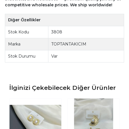
competitive wholesale prices. We ship worldwide!
Diğer Özellikler
Stok Kodu
3808
Marka
TOPTANTAKICIM
Stok Durumu
Var
İlginizi Çekebilecek Diğer Ürünler