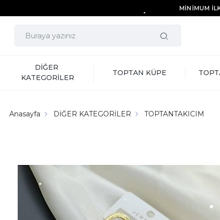
MİNİMUM İLK
DİĞER 
TOPTAN KÜPE
TOPT
KATEGORİLER
Anasayfa
DİĞER KATEGORİLER
TOPTANTAKICIM