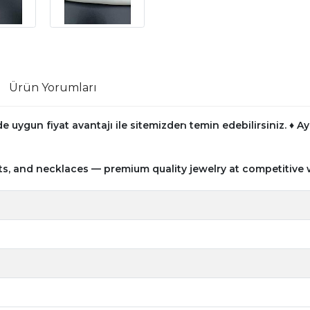
Ürün Yorumları
e uygun fiyat avantajı ile sitemizden temin edebilirsiniz.
♦ Ay
ts, and necklaces — premium quality jewelry at competitive 