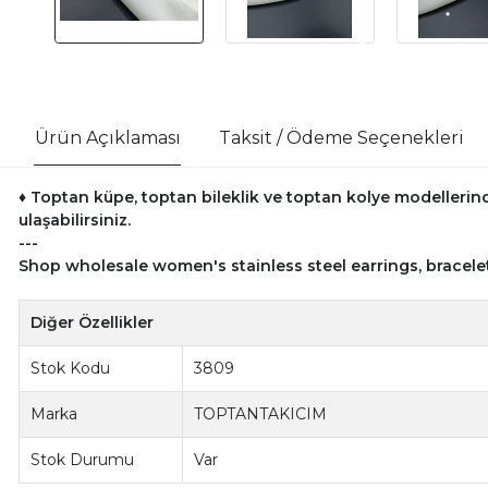
Ürün Açıklaması
Taksit / Ödeme Seçenekleri
♦ Toptan küpe, toptan bileklik ve toptan kolye modellerind
ulaşabilirsiniz.
---
Shop wholesale women's stainless steel earrings, bracele
Diğer Özellikler
Stok Kodu
3809
Marka
TOPTANTAKICIM
Stok Durumu
Var