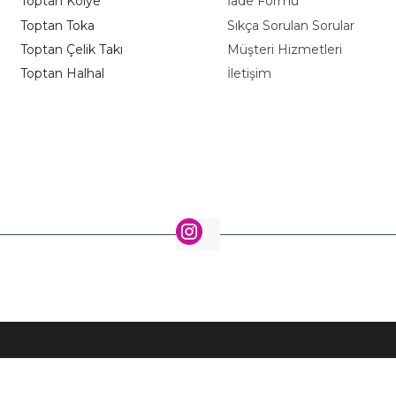
Toptan Kolye
İade Formu
Toptan Toka
Sıkça Sorulan Sorular
Toptan Çelik Takı
Müşteri Hizmetleri
Toptan Halhal
İletişim