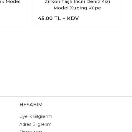
bek Model
Zirkon Taşlı İncili Deniz Kızı
Model Xuping Küpe
45,00
TL + KDV
HESABIM
Üyelik Bilgilerim
Adres Bilgilerim