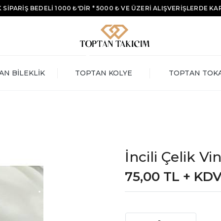
 SİPARİŞ BEDELİ 1000 ₺'DİR * 5000 ₺ VE ÜZERİ ALIŞVERİŞLERDE K
AN BİLEKLİK
TOPTAN KOLYE
TOPTAN TOK
İncili Çelik V
75,00 TL + KD