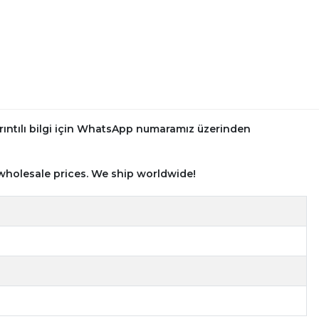
rıntılı bilgi için WhatsApp numaramız üzerinden
wholesale prices. We ship worldwide!