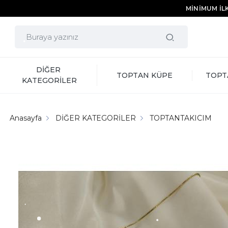
MİNİMUM İLK
DİĞER 
TOPTAN KÜPE
TOPT
KATEGORİLER
Anasayfa
DİĞER KATEGORİLER
TOPTANTAKICIM