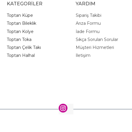
KATEGORİLER
YARDIM
Toptan Küpe
Sipariş Takibi
Toptan Bileklik
Arıza Formu
Toptan Kolye
İade Formu
Toptan Toka
Sıkça Sorulan Sorular
Toptan Çelik Takı
Müşteri Hizmetleri
Toptan Halhal
İletişim