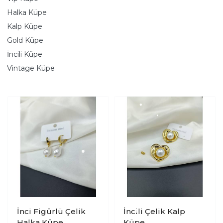
Halka Küpe
Kalp Küpe
Gold Küpe
İncili Küpe
Vintage Küpe
İnci Figürlü Çelik
İncili Çelik Kalp
Halka Küpe
Küpe