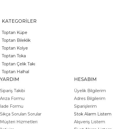
KATEGORİLER
Toptan Küpe
Toptan Bileklik
Toptan Kolye
Toptan Toka
Toptan Çelik Takı
Toptan Halhal
YARDIM
HESABIM
Sipariş Takibi
Üyelik Bilgilerim
Arıza Formu
Adres Bilgilerim
İade Formu
Siparişlerim
Sıkça Sorulan Sorular
Stok Alarm Listem
Müşteri Hizmetleri
Alışveriş Listem