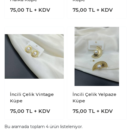
75,00
TL + KDV
75,00
TL + KDV
İncili Çelik Vintage
İncili Çelik Yelpaze
Küpe
Küpe
75,00
TL + KDV
75,00
TL + KDV
Bu aramada toplam
4
ürün listeleniyor.