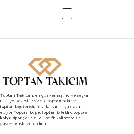
1
Toptan Takıcım
, en göz kamaştırıcı ve seçkin
ürün yelpazesi ile sizlere
toptan takı
ve
toptan bijuteride
fırsatlar sunmaya devam
ediyor.
Toptan küpe
,
toptan bileklik
,
toptan
kolye
siparişlerinizi SSL serfitikali sitemizin
güvencesiyle verebilirsiniz.