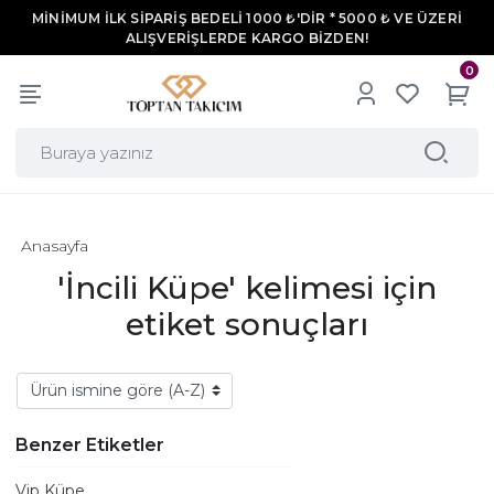
MİNİMUM İLK SİPARİŞ BEDELİ 1000 ₺'DİR * 5000 ₺ VE ÜZERİ
ALIŞVERİŞLERDE KARGO BİZDEN!
0
Anasayfa
'İncili Küpe' kelimesi için
etiket sonuçları
Benzer Etiketler
Vip Küpe