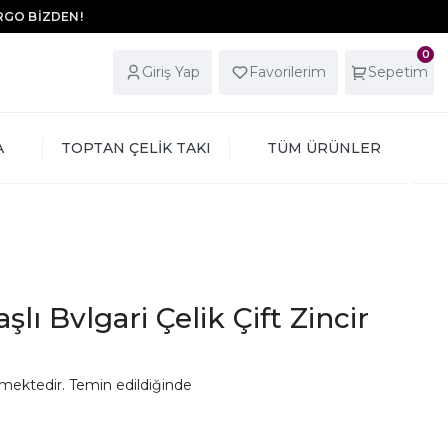
ARGO BİZDEN!
0
Giriş Yap
Favorilerim
Sepetim
A
TOPTAN ÇELİK TAKI
TÜM ÜRÜNLER
aşlı Bvlgari Çelik Çift Zincir
mektedir. Temin edildiğinde