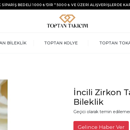
 SİPARİŞ BEDELİ 1000 ₺'DİR * 5000 ₺ VE ÜZERİ ALIŞVERİŞLERDE K
AN BİLEKLİK
TOPTAN KOLYE
TOPTAN TOK
İncili Zirkon T
Bileklik
Geçici olarak temin edileme
Gelince Haber Ver