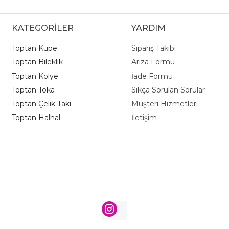
KATEGORİLER
YARDIM
Toptan Küpe
Sipariş Takibi
Toptan Bileklik
Arıza Formu
Toptan Kolye
İade Formu
Toptan Toka
Sıkça Sorulan Sorular
Toptan Çelik Takı
Müşteri Hizmetleri
Toptan Halhal
İletişim