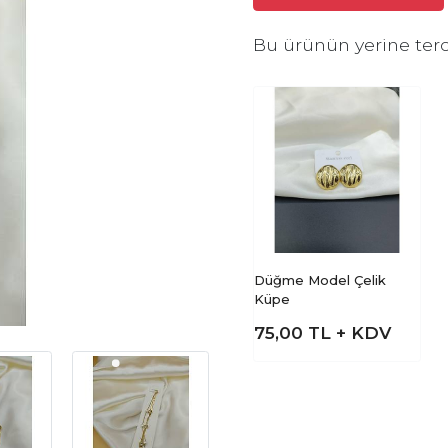
Bu ürünün yerine terc
Düğme Model Çelik
Küpe
75,00
TL + KDV