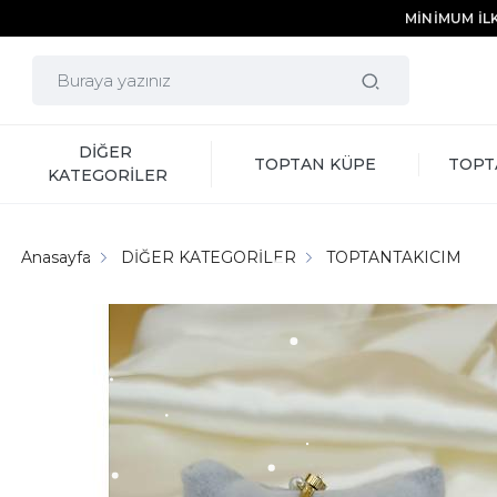
MİNİMUM İLK
DİĞER 
TOPTAN KÜPE
TOPT
KATEGORİLER
Anasayfa
DİĞER KATEGORİLER
TOPTANTAKICIM