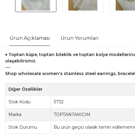
Ürün Açıklaması
Ürün Yorumları
♦ Toptan küpe, toptan bileklik ve toptan kolye modellerind
ulaşabilirsiniz.
---
Shop wholesale women's stainless steel earrings, bracele
Diğer Özellikler
Stok Kodu
3732
Marka
TOPTANTAKICIM
Stok Durumu
Bu ürün geçici olarak temin edilememe