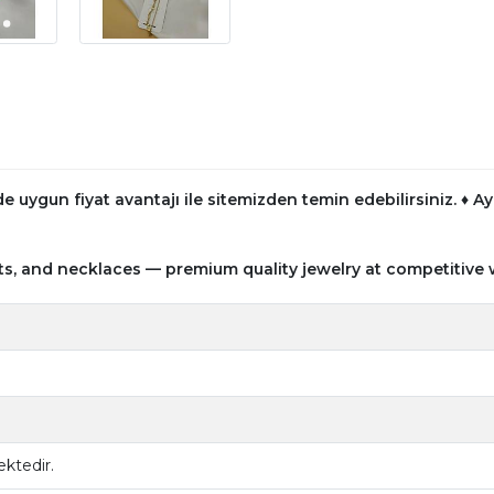
e uygun fiyat avantajı ile sitemizden temin edebilirsiniz.
♦ Ay
ts, and necklaces — premium quality jewelry at competitive 
ktedir.