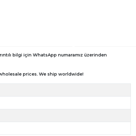
rıntılı bilgi için WhatsApp numaramız üzerinden
wholesale prices. We ship worldwide!