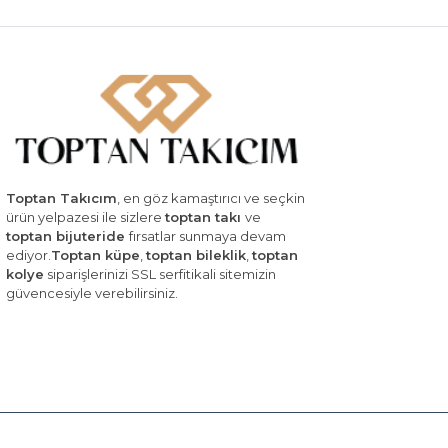
Toptan Takıcım
, en göz kamaştırıcı ve seçkin
ürün yelpazesi ile sizlere
toptan takı
ve
toptan bijuteride
fırsatlar sunmaya devam
ediyor.
Toptan küpe
,
toptan bileklik
,
toptan
kolye
siparişlerinizi SSL serfitikali sitemizin
güvencesiyle verebilirsiniz.