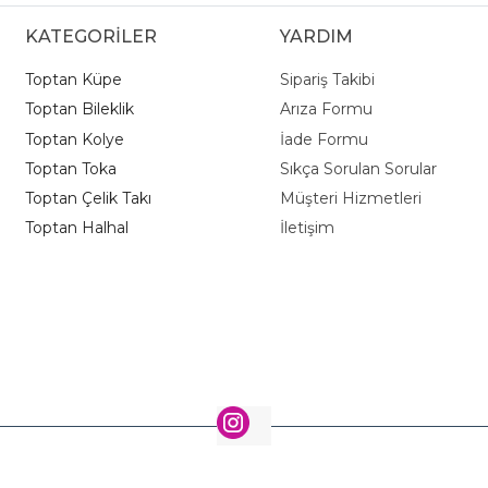
KATEGORİLER
YARDIM
Toptan Küpe
Sipariş Takibi
Toptan Bileklik
Arıza Formu
Toptan Kolye
İade Formu
Toptan Toka
Sıkça Sorulan Sorular
Toptan Çelik Takı
Müşteri Hizmetleri
Toptan Halhal
İletişim