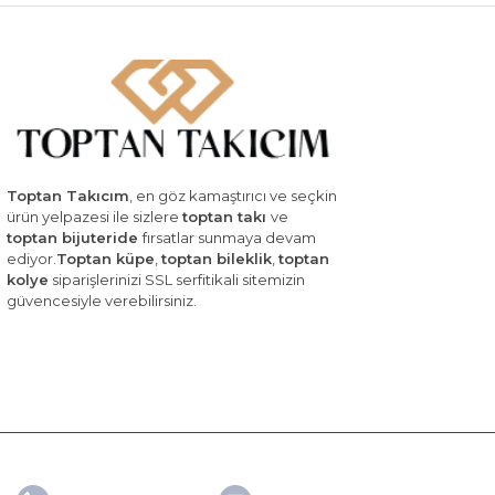
Toptan Takıcım
, en göz kamaştırıcı ve seçkin
ürün yelpazesi ile sizlere
toptan takı
ve
toptan bijuteride
fırsatlar sunmaya devam
ediyor.
Toptan küpe
,
toptan bileklik
,
toptan
kolye
siparişlerinizi SSL serfitikali sitemizin
güvencesiyle verebilirsiniz.