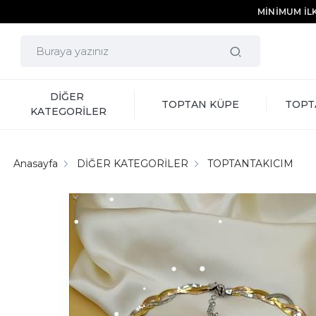
MİNİMUM İLK
DİĞER 
TOPTAN KÜPE
TOPT
KATEGORİLER
Anasayfa
DİĞER KATEGORİLER
TOPTANTAKICIM