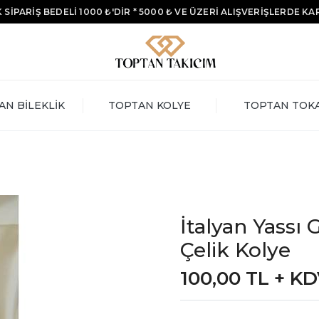
 SİPARİŞ BEDELİ 1000 ₺'DİR * 5000 ₺ VE ÜZERİ ALIŞVERİŞLERDE K
AN BİLEKLİK
TOPTAN KOLYE
TOPTAN TOK
İtalyan Yass
Çelik Kolye
100,00 TL + K