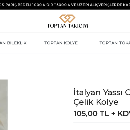
 SİPARİŞ BEDELİ 1000 ₺'DİR * 5000 ₺ VE ÜZERİ ALIŞVERİŞLERDE K
AN BİLEKLİK
TOPTAN KOLYE
TOPTAN TOK
İtalyan Yass
Çelik Kolye
105,00 TL + K