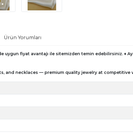
Ürün Yorumları
e uygun fiyat avantajı ile sitemizden temin edebilirsiniz.
♦ Ay
ts, and necklaces — premium quality jewelry at competitive 