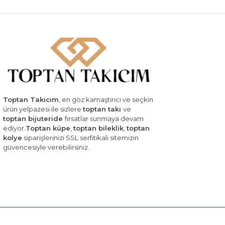
Toptan Takıcım
, en göz kamaştırıcı ve seçkin
ürün yelpazesi ile sizlere
toptan takı
ve
toptan bijuteride
fırsatlar sunmaya devam
ediyor.
Toptan küpe
,
toptan bileklik
,
toptan
kolye
siparişlerinizi SSL serfitikali sitemizin
güvencesiyle verebilirsiniz.