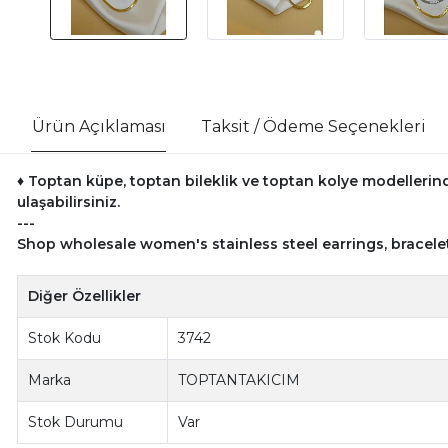
Ürün Açıklaması
Taksit / Ödeme Seçenekleri
♦ Toptan küpe, toptan bileklik ve toptan kolye modellerind
ulaşabilirsiniz.
---
Shop wholesale women's stainless steel earrings, bracele
Diğer Özellikler
Stok Kodu
3742
Marka
TOPTANTAKICIM
Stok Durumu
Var