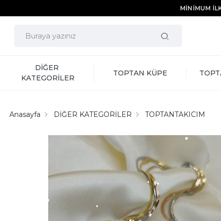
MİNİMUM İLK
DİĞER 
TOPTAN KÜPE
TOPT
KATEGORİLER
Anasayfa
DİĞER KATEGORİLER
TOPTANTAKICIM