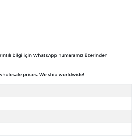
rıntılı bilgi için WhatsApp numaramız üzerinden
wholesale prices. We ship worldwide!