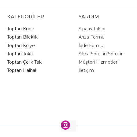
KATEGORİLER
YARDIM
Toptan Küpe
Sipariş Takibi
Toptan Bileklik
Arıza Formu
Toptan Kolye
İade Formu
Toptan Toka
Sıkça Sorulan Sorular
Toptan Çelik Takı
Müşteri Hizmetleri
Toptan Halhal
İletişim