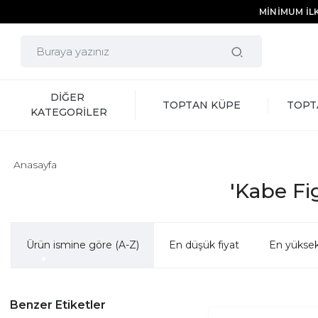
MİNİMUM İLK
DİĞER 
TOPTAN KÜPE
TOPT
KATEGORİLER
Anasayfa
'Kabe Fig
Ürün ismine göre (A-Z)
En düşük fiyat
En yüksek
Benzer Etiketler