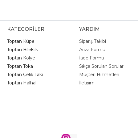
KATEGORİLER
YARDIM
Toptan Küpe
Sipariş Takibi
Toptan Bileklik
Arıza Formu
Toptan Kolye
İade Formu
Toptan Toka
Sıkça Sorulan Sorular
Toptan Çelik Takı
Müşteri Hizmetleri
Toptan Halhal
İletişim