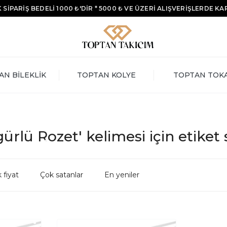
 SİPARİŞ BEDELİ 1000 ₺'DİR * 5000 ₺ VE ÜZERİ ALIŞVERİŞLERDE K
AN BİLEKLİK
TOPTAN KOLYE
TOPTAN TOK
ürlü Rozet' kelimesi için etiket
 fiyat
Çok satanlar
En yeniler