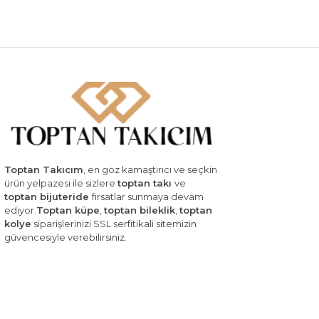
Toptan Takıcım
, en göz kamaştırıcı ve seçkin
ürün yelpazesi ile sizlere
toptan takı
ve
toptan bijuteride
fırsatlar sunmaya devam
ediyor.
Toptan küpe
,
toptan bileklik
,
toptan
kolye
siparişlerinizi SSL serfitikali sitemizin
güvencesiyle verebilirsiniz.