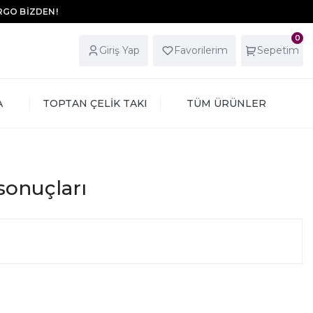
ARGO BİZDEN!
0
Giriş Yap
Favorilerim
Sepetim
A
TOPTAN ÇELİK TAKI
TÜM ÜRÜNLER
 sonuçları