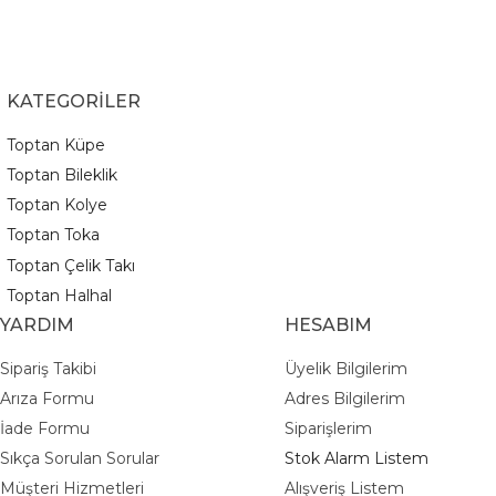
KATEGORİLER
Toptan Küpe
Toptan Bileklik
Toptan Kolye
Toptan Toka
Toptan Çelik Takı
Toptan Halhal
YARDIM
HESABIM
Sipariş Takibi
Üyelik Bilgilerim
Arıza Formu
Adres Bilgilerim
İade Formu
Siparişlerim
Sıkça Sorulan Sorular
Stok Alarm Listem
Müşteri Hizmetleri
Alışveriş Listem