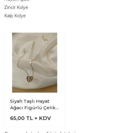
Zincir Kolye
Kalp Kolye
Siyah Taşlı Hayat
Ağacı Figürlü Çelik
Kolye
65,00
TL + KDV