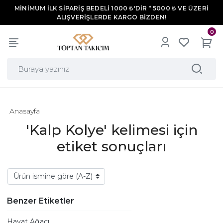
MİNİMUM İLK SİPARİŞ BEDELİ 1000 ₺'DİR * 5000 ₺ VE ÜZERİ
ALIŞVERİŞLERDE KARGO BİZDEN!
0
Anasayfa
'Kalp Kolye' kelimesi için
etiket sonuçları
Benzer Etiketler
Hayat Ağacı