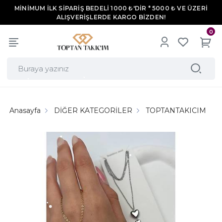
MİNİMUM İLK SİPARİŞ BEDELİ 1000 ₺'DİR * 5000 ₺ VE ÜZERİ
ALIŞVERİŞLERDE KARGO BİZDEN!
0
Anasayfa
DİĞER KATEGORİLER
TOPTANTAKICIM