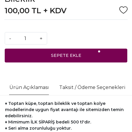
100,00 TL + KDV
-
+
SEPETE EKLE
Ürün Açıklaması
Taksit / Ödeme Seçenekleri
♦ Toptan küpe, toptan bileklik ve toptan kolye
modellerinde uygun fiyat avantajı ile sitemizden temin
edebilirsiniz.
♦
Mimimum İLK SİPARİŞ bedeli 500 tl'dir.
♦
Seri alma zorunluluğu yoktur.