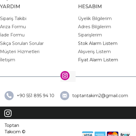
YARDIM
HESABIM
Sipariş Takibi
Üyelik Bilgilerim
Arıza Formu
Adres Bilgilerim
İade Formu
Siparişlerim
Sıkça Sorulan Sorular
Stok Alarm Listem
Müşteri Hizmetleri
Alışveriş Listem
İletişim
Fiyat Alarm Listem
+90 551 895 94 10
toptantakim2@gmail.com
Toptan
Takıcım ©