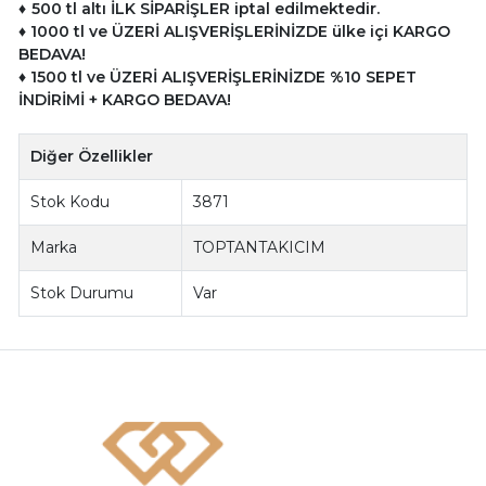
♦
500 tl altı İLK SİPARİŞLER iptal edilmektedir.
♦
10
00 tl ve ÜZERİ ALIŞVERİŞLERİNİZDE ülke içi KARGO
BEDAVA!
♦
1500 tl ve
ÜZERİ ALIŞVERİŞLERİNİZDE %10 SEPET
İNDİRİMİ + KARGO BEDAVA!
Diğer Özellikler
Stok Kodu
3871
Marka
TOPTANTAKICIM
Stok Durumu
Var