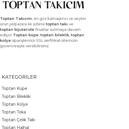
Toptan Takıcım
, en göz kamaştırıcı ve seçkin
ürün yelpazesi ile sizlere
toptan takı
ve
toptan bijuteride
fırsatlar sunmaya devam
ediyor.
Toptan küpe
,
toptan bileklik
,
toptan
kolye
siparişlerinizi SSL serfitikali sitemizin
güvencesiyle verebilirsiniz.
KATEGORİLER
Toptan Küpe
Toptan Bileklik
Toptan Kolye
Toptan Toka
Toptan Çelik Takı
Toptan Halhal