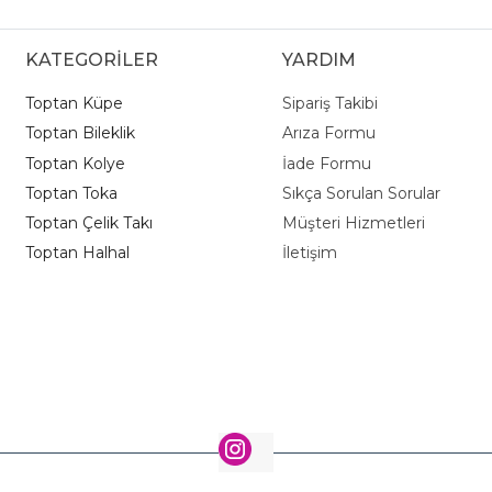
KATEGORİLER
YARDIM
Toptan Küpe
Sipariş Takibi
Toptan Bileklik
Arıza Formu
Toptan Kolye
İade Formu
Toptan Toka
Sıkça Sorulan Sorular
Toptan Çelik Takı
Müşteri Hizmetleri
Toptan Halhal
İletişim