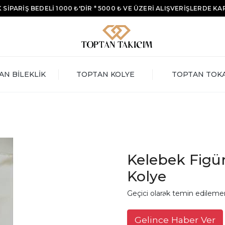
 SİPARİŞ BEDELİ 1000 ₺'DİR * 5000 ₺ VE ÜZERİ ALIŞVERİŞLERDE K
AN BİLEKLİK
TOPTAN KOLYE
TOPTAN TOK
Kelebek Figür 
Kolye
Geçici olarak temin edileme
Gelince Haber Ver