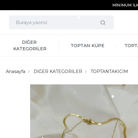
MİNİMUM İLK
DİĞER 
TOPTAN KÜPE
TOPT
KATEGORİLER
Anasayfa
DİĞER KATEGORİLER
TOPTANTAKICIM