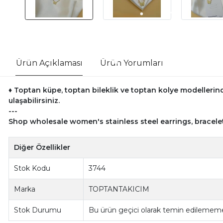
Ürün Açıklaması
Ürün Yorumları
♦ Toptan küpe, toptan bileklik ve toptan kolye modellerind
ulaşabilirsiniz.
---
Shop wholesale women's stainless steel earrings, bracele
Diğer Özellikler
Stok Kodu
3744
Marka
TOPTANTAKICIM
Stok Durumu
Bu ürün geçici olarak temin edilememe