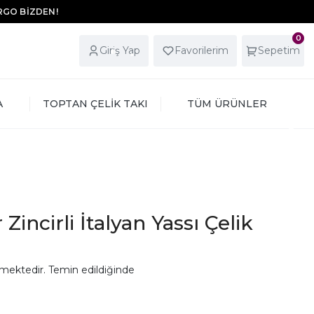
ARGO BİZDEN!
0
Giriş Yap
Favorilerim
Sepetim
A
TOPTAN ÇELİK TAKI
TÜM ÜRÜNLER
Zincirli İtalyan Yassı Çelik
mektedir. Temin edildiğinde