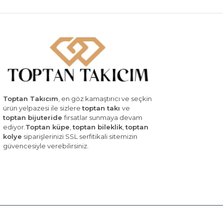
Toptan Takıcım
, en göz kamaştırıcı ve seçkin
ürün yelpazesi ile sizlere
toptan takı
ve
toptan bijuteride
fırsatlar sunmaya devam
ediyor.
Toptan küpe
,
toptan bileklik
,
toptan
kolye
siparişlerinizi SSL serfitikali sitemizin
güvencesiyle verebilirsiniz.