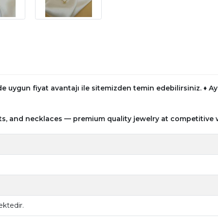
e uygun fiyat avantajı ile sitemizden temin edebilirsiniz.
♦ Ay
ts, and necklaces — premium quality jewelry at competitive 
ktedir.