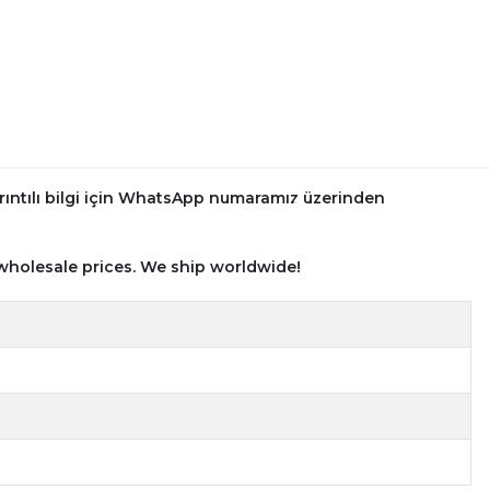
rıntılı bilgi için WhatsApp numaramız üzerinden
wholesale prices. We ship worldwide!