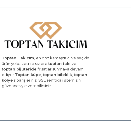
Toptan Takıcım
, en göz kamaştırıcı ve seçkin
ürün yelpazesi ile sizlere
toptan takı
ve
toptan bijuteride
fırsatlar sunmaya devam
ediyor.
Toptan küpe
,
toptan bileklik
,
toptan
kolye
siparişlerinizi SSL serfitikali sitemizin
güvencesiyle verebilirsiniz.