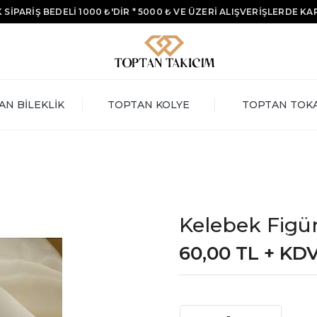
 SİPARİŞ BEDELİ 1000 ₺'DİR * 5000 ₺ VE ÜZERİ ALIŞVERİŞLERDE K
AN BİLEKLİK
TOPTAN KOLYE
TOPTAN TOK
Kelebek Figür
60,00 TL + KD