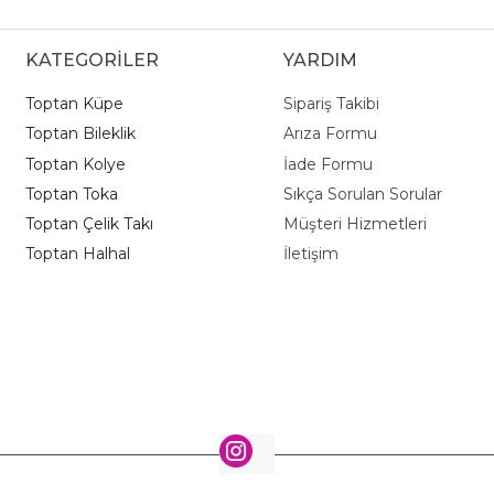
KATEGORİLER
YARDIM
Toptan Küpe
Sipariş Takibi
Toptan Bileklik
Arıza Formu
Toptan Kolye
İade Formu
Toptan Toka
Sıkça Sorulan Sorular
Toptan Çelik Takı
Müşteri Hizmetleri
Toptan Halhal
İletişim