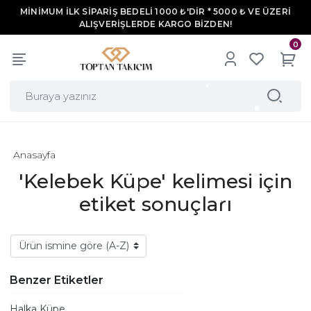
MİNİMUM İLK SİPARİŞ BEDELİ 1000 ₺'DİR * 5000 ₺ VE ÜZERİ
ALIŞVERİŞLERDE KARGO BİZDEN!
0
Anasayfa
'Kelebek Küpe' kelimesi için
etiket sonuçları
Benzer Etiketler
Halka Küpe