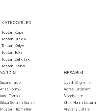
KATEGORİLER
Toptan Küpe
Toptan Bileklik
Toptan Kolye
Toptan Toka
Toptan Çelik Takı
Toptan Halhal
YARDIM
HESABIM
Sipariş Takibi
Üyelik Bilgilerim
Arıza Formu
Adres Bilgilerim
İade Formu
Siparişlerim
Sıkça Sorulan Sorular
Stok Alarm Listem
Müşteri Hizmetleri
Alışveriş Listem