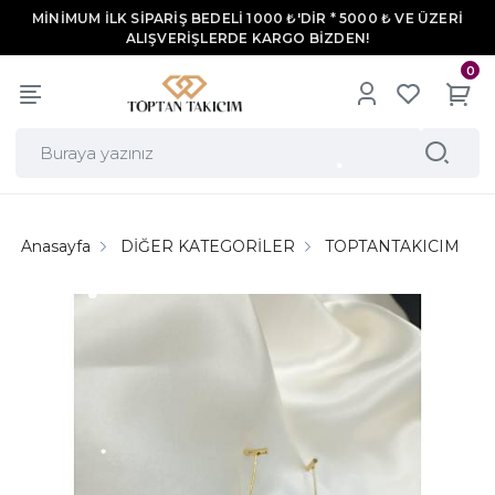
MİNİMUM İLK SİPARİŞ BEDELİ 1000 ₺'DİR * 5000 ₺ VE ÜZERİ
ALIŞVERİŞLERDE KARGO BİZDEN!
0
Anasayfa
DİĞER KATEGORİLER
TOPTANTAKICIM