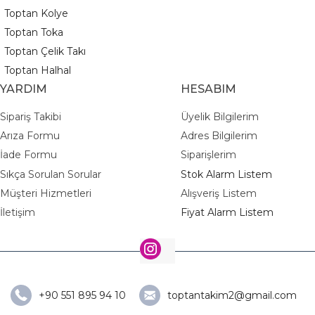
Toptan Kolye
Toptan Toka
Toptan Çelik Takı
Toptan Halhal
YARDIM
HESABIM
Sipariş Takibi
Üyelik Bilgilerim
Arıza Formu
Adres Bilgilerim
İade Formu
Siparişlerim
Sıkça Sorulan Sorular
Stok Alarm Listem
Müşteri Hizmetleri
Alışveriş Listem
İletişim
Fiyat Alarm Listem
+90 551 895 94 10
toptantakim2@gmail.com