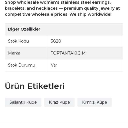
Shop wholesale women's stainless steel earrings,
bracelets, and necklaces — premium quality jewelry at
competitive wholesale prices. We ship worldwide!
Diğer Özellikler
Stok Kodu
3820
Marka
TOPTANTAKICIM
Stok Durumu
Var
Ürün Etiketleri
Sallantılı Küpe
Kiraz Küpe
Kırmızı Küpe