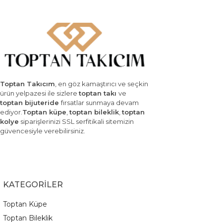
Toptan Takıcım
, en göz kamaştırıcı ve seçkin
ürün yelpazesi ile sizlere
toptan takı
ve
toptan bijuteride
fırsatlar sunmaya devam
ediyor.
Toptan küpe
,
toptan bileklik
,
toptan
kolye
siparişlerinizi SSL serfitikali sitemizin
güvencesiyle verebilirsiniz.
KATEGORİLER
Toptan Küpe
Toptan Bileklik