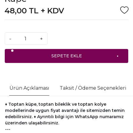
48,00 TL + KDV
-
+
SEPETE EKLE
Ürün Açıklaması
Taksit / Ödeme Seçenekleri
♦ Toptan küpe, toptan bileklik ve toptan kolye
modellerinde uygun fiyat avantajı ile sitemizden temin
edebilirsiniz.
♦ Ayrıntılı bilgi için WhatsApp numaramız
üzerinden ulaşabilirsiniz.
---