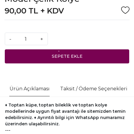
90,00 TL + KDV
-
+
SEPETE EKLE
Ürün Açıklaması
Taksit / Ödeme Seçenekleri
♦ Toptan küpe, toptan bileklik ve toptan kolye
modellerinde uygun fiyat avantajı ile sitemizden temin
edebilirsiniz.
♦ Ayrıntılı bilgi için WhatsApp numaramız
üzerinden ulaşabilirsiniz.
---