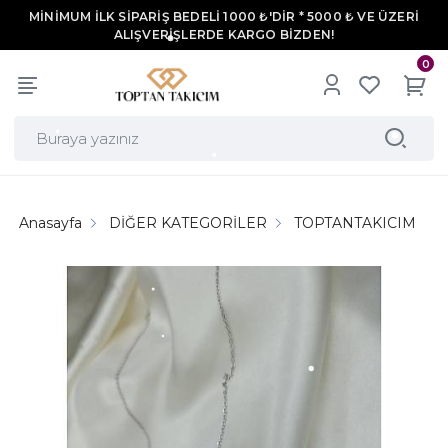
MİNİMUM İLK SİPARİŞ BEDELİ 1000 ₺'DİR * 5000 ₺ VE ÜZERİ
ALIŞVERİŞLERDE KARGO BİZDEN!
0
Anasayfa
DİĞER KATEGORİLER
TOPTANTAKICIM