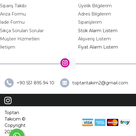
Sipariş Takibi
Üyelik Bilgilerim
Arıza Formu
Adres Bilgilerim
İade Formu
Siparişlerim
Sıkça Sorulan Sorular
Stok Alarm Listem
Müşteri Hizmetleri
Alışveriş Listem
İletişim
Fiyat Alarm Listem
+90 551 895 94 10
toptantakim2@gmail.com
Toptan
Takıcım ©
Copyright
2026