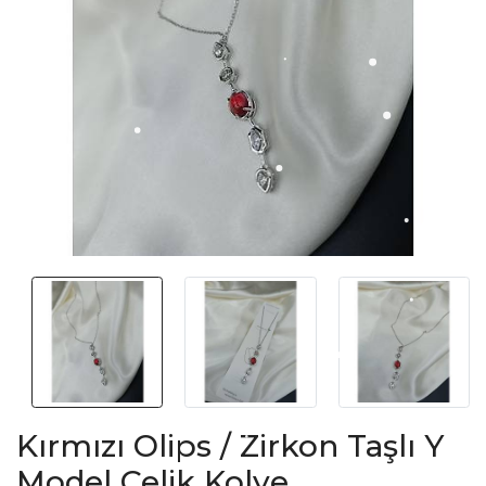
Kırmızı Olips / Zirkon Taşlı Y
Model Çelik Kolye