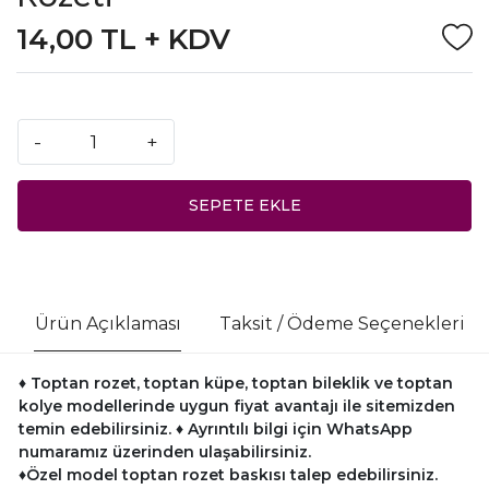
14,00 TL + KDV
-
+
SEPETE EKLE
Ürün Açıklaması
Taksit / Ödeme Seçenekleri
♦ Toptan rozet, toptan küpe, toptan bileklik ve toptan
kolye modellerinde uygun fiyat avantajı ile sitemizden
temin edebilirsiniz.
♦ Ayrıntılı bilgi için WhatsApp
numaramız üzerinden ulaşabilirsiniz.
♦Özel model toptan rozet baskısı talep edebilirsiniz.