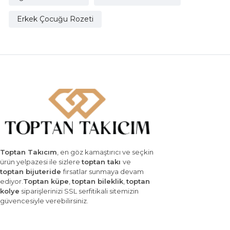
Erkek Çocuğu Rozeti
Toptan Takıcım
, en göz kamaştırıcı ve seçkin
ürün yelpazesi ile sizlere
toptan takı
ve
toptan bijuteride
fırsatlar sunmaya devam
ediyor.
Toptan küpe
,
toptan bileklik
,
toptan
kolye
siparişlerinizi SSL serfitikali sitemizin
güvencesiyle verebilirsiniz.