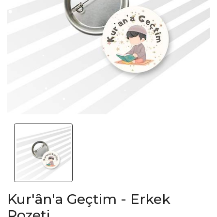
Kur'ân'a Geçtim - Erkek
Rozeti