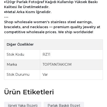
♦120gr Parlak Fotoğraf Kağıdı Kullanılıp Yüksek Baskı
Kalitesi İle Üretilmektedir.
♦Metal Arka Kısmı İğnelidir.
---
Shop wholesale women's stainless steel earrings,
bracelets, and necklaces — premium quality jewelry at
competitive wholesale prices. We ship worldwide!
Diğer Özellikler
Stok Kodu
RZ11
Marka
TOPTANTAKICIM
Stok Durumu
Var
Ürün Etiketleri
İğneli Yaka Rozeti
Parlak Baskılı Rozet