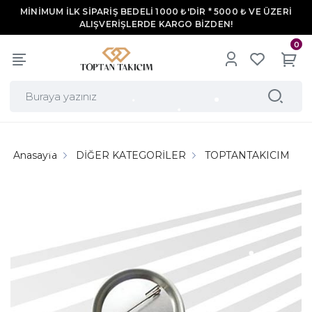
MİNİMUM İLK SİPARİŞ BEDELİ 1000 ₺'DİR * 5000 ₺ VE ÜZERİ
ALIŞVERİŞLERDE KARGO BİZDEN!
0
Anasayfa
DİĞER KATEGORİLER
TOPTANTAKICIM