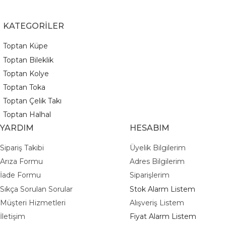
KATEGORİLER
Toptan Küpe
Toptan Bileklik
Toptan Kolye
Toptan Toka
Toptan Çelik Takı
Toptan Halhal
YARDIM
HESABIM
Sipariş Takibi
Üyelik Bilgilerim
Arıza Formu
Adres Bilgilerim
İade Formu
Siparişlerim
Sıkça Sorulan Sorular
Stok Alarm Listem
Müşteri Hizmetleri
Alışveriş Listem
İletişim
Fiyat Alarm Listem