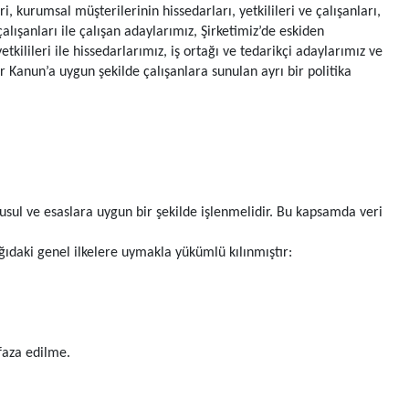
, kurumsal müşterilerinin hissedarları, yetkilileri ve çalışanları,
 çalışanları ile çalışan adaylarımız, Şirketimiz’de eskiden
yetkilileri ile hissedarlarımız, iş ortağı ve tedarikçi adaylarımız ve
lar Kanun’a uygun şekilde çalışanlara sunulan ayrı bir politika
usul ve esaslara uygun bir şekilde işlenmelidir. Bu kapsamda veri
ağıdaki genel ilkelere uymakla yükümlü kılınmıştır:
faza edilme.