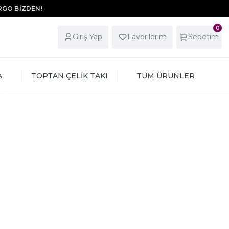
ARGO BİZDEN!
0
Giriş Yap
Favorilerim
Sepetim
A
TOPTAN ÇELİK TAKI
TÜM ÜRÜNLER