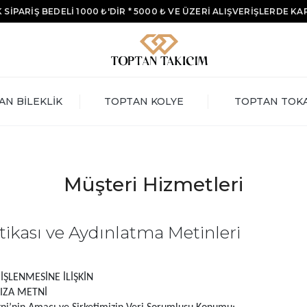
 SİPARİŞ BEDELİ 1000 ₺'DİR * 5000 ₺ VE ÜZERİ ALIŞVERİŞLERDE K
AN BİLEKLİK
TOPTAN KOLYE
TOPTAN TOK
Müşteri Hizmetleri
tikası ve Aydınlatma Metinleri
 İŞLENMESİNE İLİŞKİN
IZA METNİ