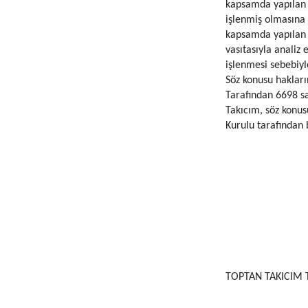
kapsamda yapılan i
işlenmiş olmasına 
kapsamda yapılan iş
vasıtasıyla analiz 
işlenmesi sebebiyl
Söz konusu hakları
Tarafından 6698 sa
Takıcım, söz konus
Kurulu tarafından b
TOPTAN TAKICIM T