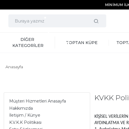
MİNİMUM İLK
DİĞER 
TOPTAN KÜPE
TOPT
KATEGORİLER
Anasayfa
KVKK Poli
Müşteri Hizmetleri Anasayfa
Hakkımızda
İletişim / Künye
KİŞİSEL VERİLERİN
K.V.K.K Politikası
AYDINLATMA VE R