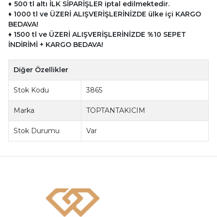
♦
500 tl altı İLK SİPARİŞLER iptal edilmektedir.
♦
10
00 tl ve ÜZERİ ALIŞVERİŞLERİNİZDE ülke içi KARGO
BEDAVA!
♦
1500 tl ve
ÜZERİ ALIŞVERİŞLERİNİZDE %10 SEPET
İNDİRİMİ + KARGO BEDAVA!
Diğer Özellikler
Stok Kodu
3865
Marka
TOPTANTAKICIM
Stok Durumu
Var