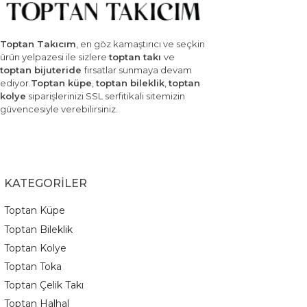
Toptan Takıcım
, en göz kamaştırıcı ve seçkin
ürün yelpazesi ile sizlere
toptan takı
ve
toptan bijuteride
fırsatlar sunmaya devam
ediyor.
Toptan küpe
,
toptan bileklik
,
toptan
kolye
siparişlerinizi SSL serfitikali sitemizin
güvencesiyle verebilirsiniz.
KATEGORİLER
Toptan Küpe
Toptan Bileklik
Toptan Kolye
Toptan Toka
Toptan Çelik Takı
Toptan Halhal