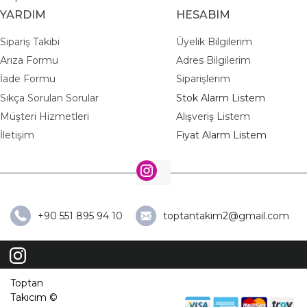
YARDIM
HESABIM
Sipariş Takibi
Üyelik Bilgilerim
Arıza Formu
Adres Bilgilerim
İade Formu
Siparişlerim
Sıkça Sorulan Sorular
Stok Alarm Listem
Müşteri Hizmetleri
Alışveriş Listem
İletişim
Fiyat Alarm Listem
+90 551 895 94 10
toptantakim2@gmail.com
Toptan
Takıcım ©