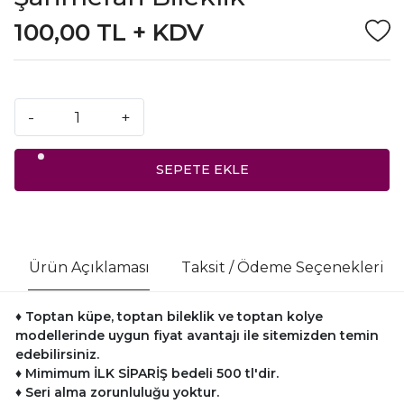
100,00 TL + KDV
-
+
SEPETE EKLE
Ürün Açıklaması
Taksit / Ödeme Seçenekleri
♦ Toptan küpe, toptan bileklik ve toptan kolye
modellerinde uygun fiyat avantajı ile sitemizden temin
edebilirsiniz.
♦
Mimimum İLK SİPARİŞ bedeli 500 tl'dir.
♦
Seri alma zorunluluğu yoktur.