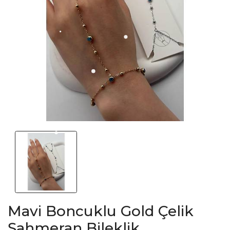
Mavi Boncuklu Gold Çelik
Şahmeran Bileklik