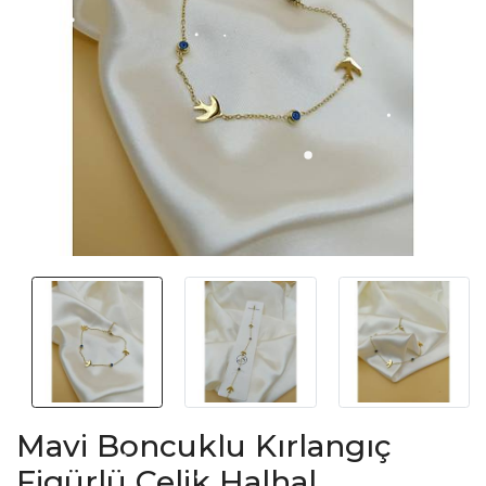
Mavi Boncuklu Kırlangıç
Figürlü Çelik Halhal