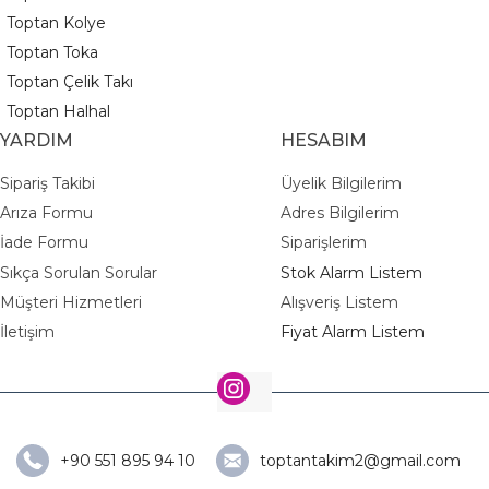
Toptan Kolye
Toptan Toka
Toptan Çelik Takı
Toptan Halhal
YARDIM
HESABIM
Sipariş Takibi
Üyelik Bilgilerim
Arıza Formu
Adres Bilgilerim
İade Formu
Siparişlerim
Sıkça Sorulan Sorular
Stok Alarm Listem
Müşteri Hizmetleri
Alışveriş Listem
İletişim
Fiyat Alarm Listem
+90 551 895 94 10
toptantakim2@gmail.com