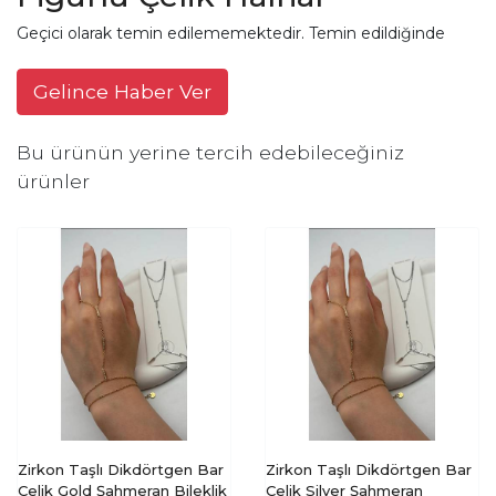
Geçici olarak temin edilememektedir. Temin edildiğinde
Gelince Haber Ver
Bu ürünün yerine tercih edebileceğiniz
ürünler
Zirkon Taşlı Dikdörtgen Bar
Zirkon Taşlı Dikdörtgen Bar
Çelik Gold Şahmeran Bileklik
Çelik Silver Şahmeran