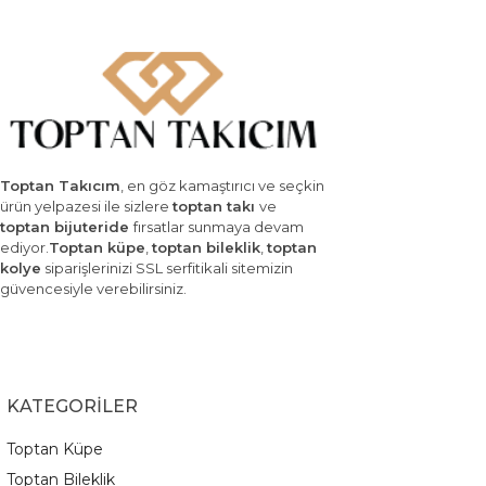
Toptan Takıcım
, en göz kamaştırıcı ve seçkin
ürün yelpazesi ile sizlere
toptan takı
ve
toptan bijuteride
fırsatlar sunmaya devam
ediyor.
Toptan küpe
,
toptan bileklik
,
toptan
kolye
siparişlerinizi SSL serfitikali sitemizin
güvencesiyle verebilirsiniz.
KATEGORİLER
Toptan Küpe
Toptan Bileklik