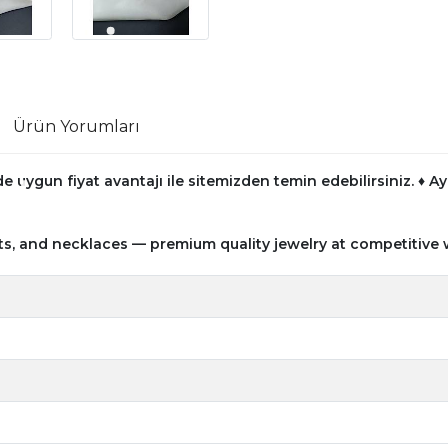
Ürün Yorumları
e uygun fiyat avantajı ile sitemizden temin edebilirsiniz.
♦ Ay
ts, and necklaces — premium quality jewelry at competitive 