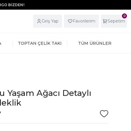
ARGO BİZDEN!
0
Giriş Yap
Favorilerim
Sepetim
A
TOPTAN ÇELİK TAKI
TÜM ÜRÜNLER
u Yaşam Ağacı Detaylı
leklik
V