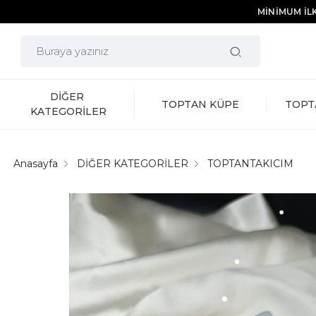
MİNİMUM İLK
DİĞER 
TOPTAN KÜPE
TOPT
KATEGORİLER
Anasayfa
DİĞER KATEGORİLER
TOPTANTAKICIM