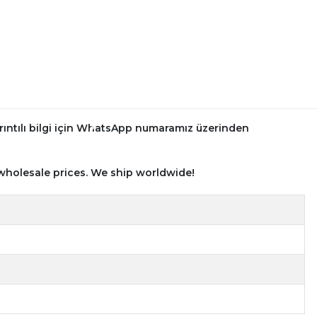
rıntılı bilgi için WhatsApp numaramız üzerinden
wholesale prices. We ship worldwide!