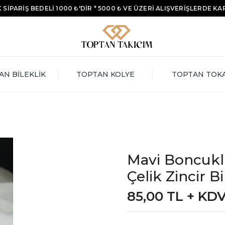
 SİPARİŞ BEDELİ 1000 ₺'DİR * 5000 ₺ VE ÜZERİ ALIŞVERİŞLERDE K
AN BİLEKLİK
TOPTAN KOLYE
TOPTAN TOK
Mavi Boncukl
Çelik Zincir Bi
85,00 TL + KD