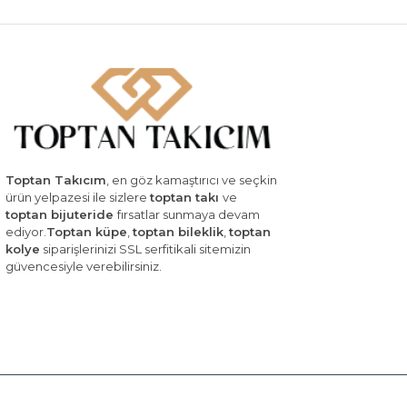
Toptan Takıcım
, en göz kamaştırıcı ve seçkin
ürün yelpazesi ile sizlere
toptan takı
ve
toptan bijuteride
fırsatlar sunmaya devam
ediyor.
Toptan küpe
,
toptan bileklik
,
toptan
kolye
siparişlerinizi SSL serfitikali sitemizin
güvencesiyle verebilirsiniz.