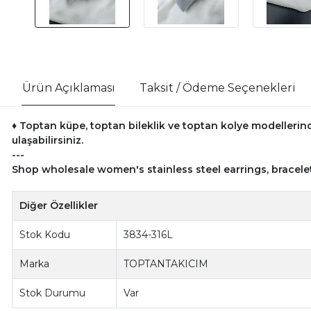
Ürün Açıklaması
Taksit / Ödeme Seçenekleri
♦ Toptan küpe, toptan bileklik ve toptan kolye modellerind
ulaşabilirsiniz.
---
Shop wholesale women's stainless steel earrings, bracele
Diğer Özellikler
Stok Kodu
3834-316L
Marka
TOPTANTAKICIM
Stok Durumu
Var