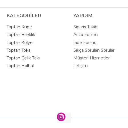
KATEGORİLER
YARDIM
Toptan Küpe
Sipariş Takibi
Toptan Bileklik
Arıza Formu
Toptan Kolye
İade Formu
Toptan Toka
Sıkça Sorulan Sorular
Toptan Çelik Takı
Müşteri Hizmetleri
Toptan Halhal
İletişim