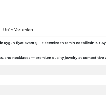
Ürün Yorumları
e uygun fiyat avantajı ile sitemizden temin edebilirsiniz.
♦ Ay
ts, and necklaces — premium quality jewelry at competitive 