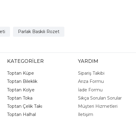
eti
Parlak Baskılı Rozet
KATEGORİLER
YARDIM
Toptan Küpe
Sipariş Takibi
Toptan Bileklik
Arıza Formu
Toptan Kolye
İade Formu
Toptan Toka
Sıkça Sorulan Sorular
Toptan Çelik Takı
Müşteri Hizmetleri
Toptan Halhal
İletişim