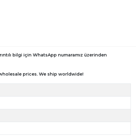
rıntılı bilgi için WhatsApp numaramız üzerinden
wholesale prices. We ship worldwide!