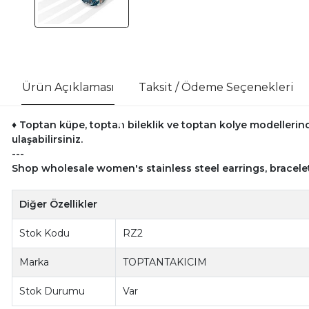
Ürün Açıklaması
Taksit / Ödeme Seçenekleri
♦ Toptan küpe, toptan bileklik ve toptan kolye modellerind
ulaşabilirsiniz.
---
Shop wholesale women's stainless steel earrings, bracele
Diğer Özellikler
Stok Kodu
RZ2
Marka
TOPTANTAKICIM
Stok Durumu
Var