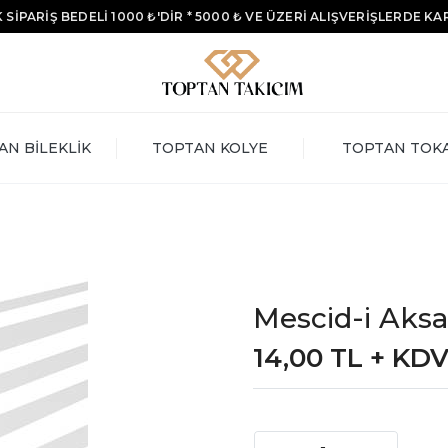
 SİPARİŞ BEDELİ 1000 ₺'DİR * 5000 ₺ VE ÜZERİ ALIŞVERİŞLERDE K
AN BİLEKLİK
TOPTAN KOLYE
TOPTAN TOK
Mescid-i Aksa 
14,00 TL + KD