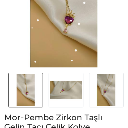
Mor-Pembe Zirkon Taşlı
Gelin Tacı Çelik Kolye