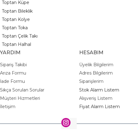
Toptan Küpe
Toptan Bileklik
Toptan Kolye
Toptan Toka
Toptan Çelik Takı
Toptan Halhal
YARDIM
HESABIM
Sipariş Takibi
Üyelik Bilgilerim
Arıza Formu
Adres Bilgilerim
İade Formu
Siparişlerim
Sıkça Sorulan Sorular
Stok Alarm Listem
Müşteri Hizmetleri
Alışveriş Listem
İletişim
Fiyat Alarm Listem