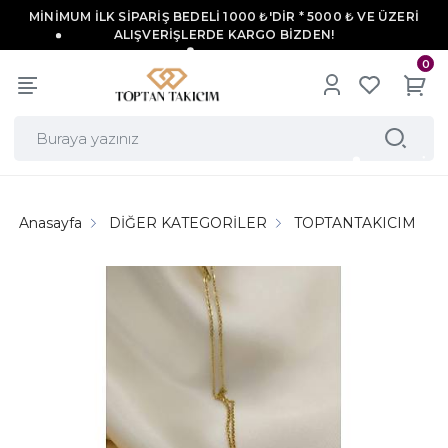
MİNİMUM İLK SİPARİŞ BEDELİ 1000 ₺'DİR * 5000 ₺ VE ÜZERİ
ALIŞVERİŞLERDE KARGO BİZDEN!
0
Anasayfa
DİĞER KATEGORİLER
TOPTANTAKICIM