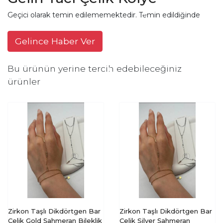
Geçici olarak temin edilememektedir. Temin edildiğinde
Gelince Haber Ver
Bu ürünün yerine tercih edebileceğiniz
ürünler
Zirkon Taşlı Dikdörtgen Bar
Zirkon Taşlı Dikdörtgen Bar
Çelik Gold Şahmeran Bileklik
Çelik Silver Şahmeran