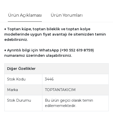
Ürün Açıklaması
Ürün Yorumları
♦ Toptan küpe, toptan bileklik ve toptan kolye
modellerinde uygun fiyat avantajı ile sitemizden temin
edebilirsiniz.
♦ Ayrıntılı bilgi için WhatsApp (+90 552 619 8759)
numaramız üzerinden ulaşabilirsiniz.
Diğer Özellikler
Stok Kodu
3446
Marka
TOPTANTAKICIM
Stok Durumu
Bu ürün geçici olarak temin
edilememektedir.