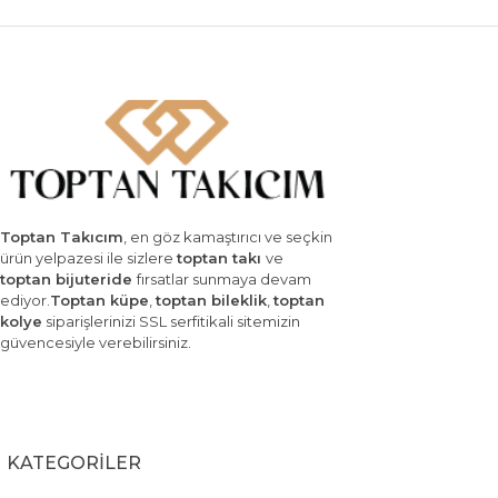
Toptan Takıcım
, en göz kamaştırıcı ve seçkin
ürün yelpazesi ile sizlere
toptan takı
ve
toptan bijuteride
fırsatlar sunmaya devam
ediyor.
Toptan küpe
,
toptan bileklik
,
toptan
kolye
siparişlerinizi SSL serfitikali sitemizin
güvencesiyle verebilirsiniz.
KATEGORİLER