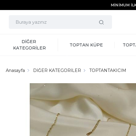
MİNİMUM İLK
DİĞER 
TOPTAN KÜPE
TOPT
KATEGORİLER
Anasayfa
DİĞER KATEGORİLER
TOPTANTAKICIM