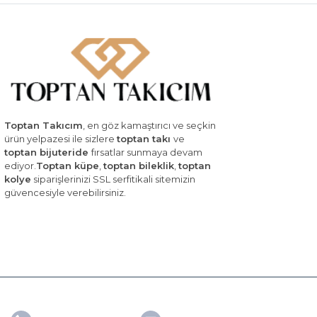
Toptan Takıcım
, en göz kamaştırıcı ve seçkin
ürün yelpazesi ile sizlere
toptan takı
ve
toptan bijuteride
fırsatlar sunmaya devam
ediyor.
Toptan küpe
,
toptan bileklik
,
toptan
kolye
siparişlerinizi SSL serfitikali sitemizin
güvencesiyle verebilirsiniz.