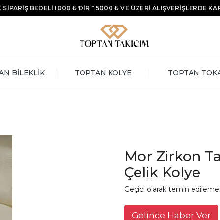
 SİPARİŞ BEDELİ 1000 ₺'DİR * 5000 ₺ VE ÜZERİ ALIŞVERİŞLERDE K
AN BİLEKLİK
TOPTAN KOLYE
TOPTAN TOK
Mor Zirkon Ta
Çelik Kolye
Geçici olarak temin edileme
Gelince Haber Ver