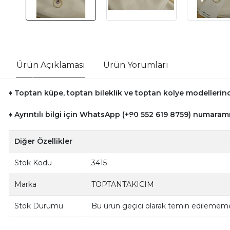
Ürün Açıklaması
Ürün Yorumları
♦ Toptan küpe, toptan bileklik ve toptan kolye modellerinde
♦ Ayrıntılı bilgi için WhatsApp (+90 552 619 8759) numaramı
Diğer Özellikler
Stok Kodu
3415
Marka
TOPTANTAKICIM
Stok Durumu
Bu ürün geçici olarak temin edilememe