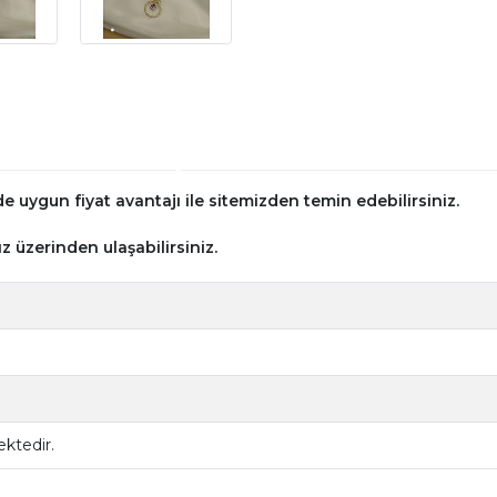
 uygun fiyat avantajı ile sitemizden temin edebilirsiniz.
z üzerinden ulaşabilirsiniz.
ktedir.