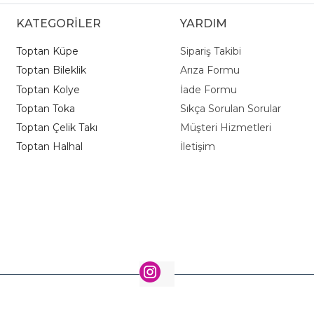
KATEGORİLER
YARDIM
Toptan Küpe
Sipariş Takibi
Toptan Bileklik
Arıza Formu
Toptan Kolye
İade Formu
Toptan Toka
Sıkça Sorulan Sorular
Toptan Çelik Takı
Müşteri Hizmetleri
Toptan Halhal
İletişim