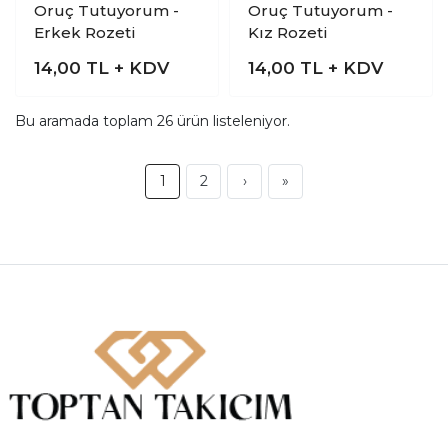
Oruç Tutuyorum -
Oruç Tutuyorum -
Erkek Rozeti
Kız Rozeti
14,00
TL + KDV
14,00
TL + KDV
Bu aramada toplam
26
ürün listeleniyor.
1
2
›
»