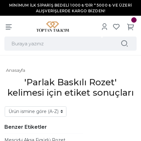
MİNİMUM İLK SİPARİŞ BEDELİ 1000 ₺'DİR * 5000 ₺ VE ÜZERİ
ALIŞVERİŞLERDE KARGO BİZDEN!
Anasayfa
'Parlak Baskılı Rozet'
kelimesi için etiket sonuçları
Benzer Etiketler
Mescid-i Aksa Figürlü Rozet