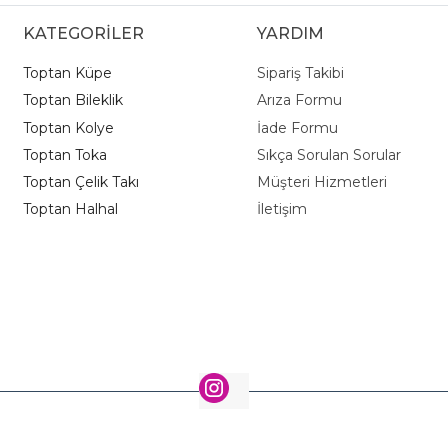
KATEGORİLER
YARDIM
Toptan Küpe
Sipariş Takibi
Toptan Bileklik
Arıza Formu
Toptan Kolye
İade Formu
Toptan Toka
Sıkça Sorulan Sorular
Toptan Çelik Takı
Müşteri Hizmetleri
Toptan Halhal
İletişim