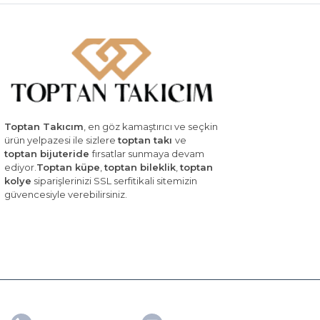
Toptan Takıcım
, en göz kamaştırıcı ve seçkin
ürün yelpazesi ile sizlere
toptan takı
ve
toptan bijuteride
fırsatlar sunmaya devam
ediyor.
Toptan küpe
,
toptan bileklik
,
toptan
kolye
siparişlerinizi SSL serfitikali sitemizin
güvencesiyle verebilirsiniz.