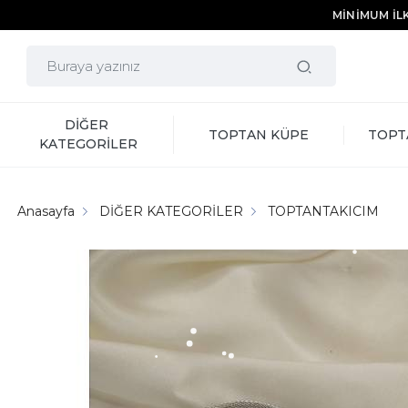
MİNİMUM İLK
DİĞER 
TOPTAN KÜPE
TOPT
KATEGORİLER
Anasayfa
DİĞER KATEGORİLER
TOPTANTAKICIM