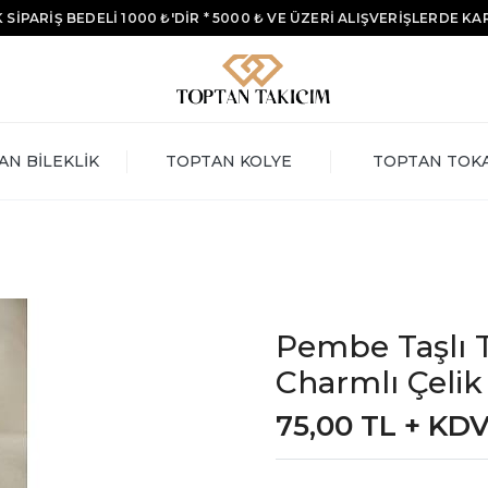
 SİPARİŞ BEDELİ 1000 ₺'DİR * 5000 ₺ VE ÜZERİ ALIŞVERİŞLERDE K
AN BİLEKLİK
TOPTAN KOLYE
TOPTAN TOK
Pembe Taşlı T
Charmlı Çeli
75,00 TL + KD