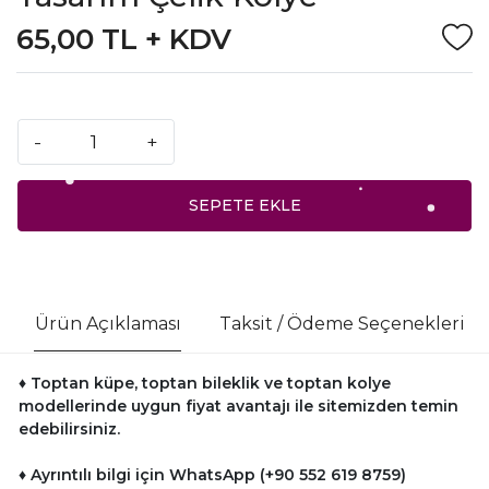
65,00 TL + KDV
-
+
SEPETE EKLE
Ürün Açıklaması
Taksit / Ödeme Seçenekleri
♦ Toptan küpe, toptan bileklik ve toptan kolye
modellerinde uygun fiyat avantajı ile sitemizden temin
edebilirsiniz.
♦ Ayrıntılı bilgi için WhatsApp (+90 552 619 8759)