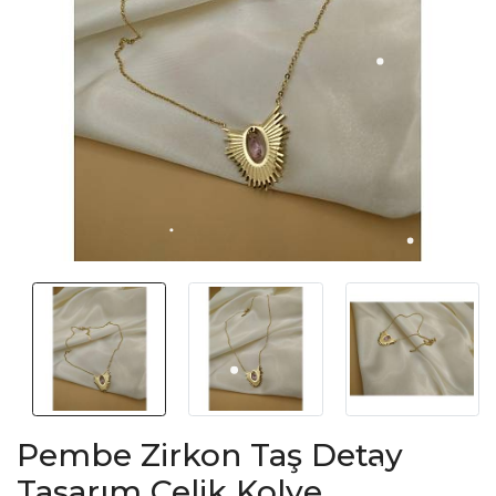
Pembe Zirkon Taş Detay
Tasarım Çelik Kolye