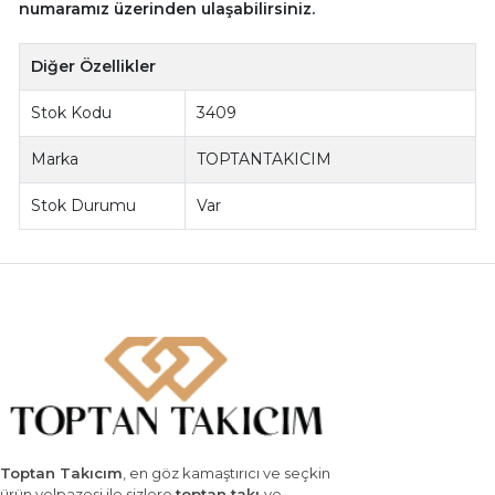
numaramız üzerinden ulaşabilirsiniz.
Diğer Özellikler
Stok Kodu
3409
Marka
TOPTANTAKICIM
Stok Durumu
Var
Toptan Takıcım
, en göz kamaştırıcı ve seçkin
ürün yelpazesi ile sizlere
toptan takı
ve