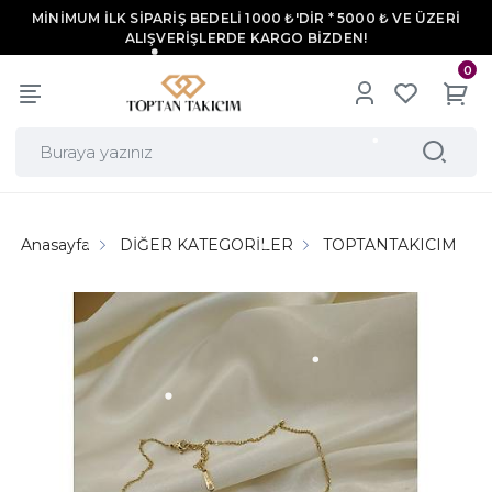
MİNİMUM İLK SİPARİŞ BEDELİ 1000 ₺'DİR * 5000 ₺ VE ÜZERİ
ALIŞVERİŞLERDE KARGO BİZDEN!
0
Anasayfa
DİĞER KATEGORİLER
TOPTANTAKICIM