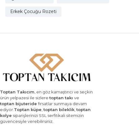
Erkek Çocuğu Rozeti
Toptan Takıcım
, en göz kamaştırıcı ve seçkin
ürün yelpazesi ile sizlere
toptan takı
ve
toptan bijuteride
fırsatlar sunmaya devam
ediyor.
Toptan küpe
,
toptan bileklik
,
toptan
kolye
siparişlerinizi SSL serfitikali sitemizin
güvencesiyle verebilirsiniz.