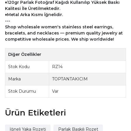
♦120gr Parlak Fotoğraf Kağıdı Kullanılıp Yüksek Baskı
Kalitesi İle Üretilmektedir.
♦Metal Arka Kısmı İğnelidir.
---
Shop wholesale women's stainless steel earrings,
bracelets, and necklaces — premium quality jewelry at
competitive wholesale prices. We ship worldwide!
Diğer Özellikler
Stok Kodu
RZ14
Marka
TOPTANTAKICIM
Stok Durumu
Var
Ürün Etiketleri
İğneli Yaka Rozeti
Parlak Baskılı Rozet