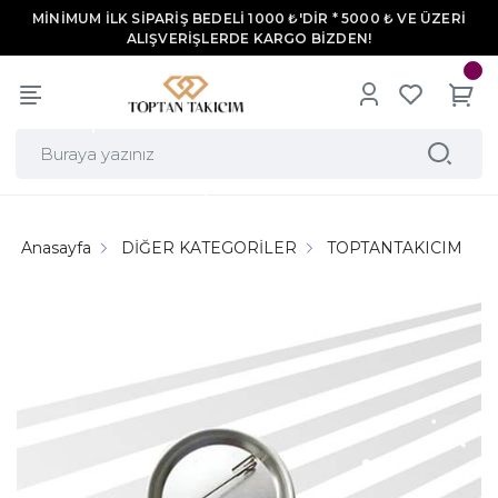
MİNİMUM İLK SİPARİŞ BEDELİ 1000 ₺'DİR * 5000 ₺ VE ÜZERİ
ALIŞVERİŞLERDE KARGO BİZDEN!
Anasayfa
DİĞER KATEGORİLER
TOPTANTAKICIM