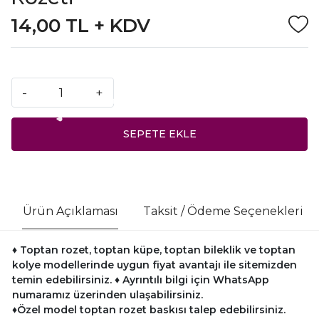
14,00 TL + KDV
-
+
SEPETE EKLE
Ürün Açıklaması
Taksit / Ödeme Seçenekleri
♦ Toptan rozet, toptan küpe, toptan bileklik ve toptan
kolye modellerinde uygun fiyat avantajı ile sitemizden
temin edebilirsiniz.
♦ Ayrıntılı bilgi için WhatsApp
numaramız üzerinden ulaşabilirsiniz.
♦Özel model toptan rozet baskısı talep edebilirsiniz.