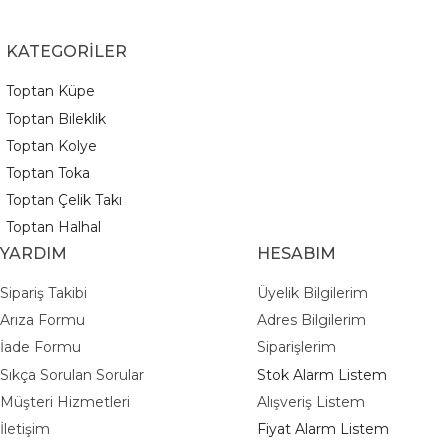
KATEGORİLER
Toptan Küpe
Toptan Bileklik
Toptan Kolye
Toptan Toka
Toptan Çelik Takı
Toptan Halhal
YARDIM
HESABIM
Sipariş Takibi
Üyelik Bilgilerim
Arıza Formu
Adres Bilgilerim
İade Formu
Siparişlerim
Sıkça Sorulan Sorular
Stok Alarm Listem
Müşteri Hizmetleri
Alışveriş Listem
İletişim
Fiyat Alarm Listem