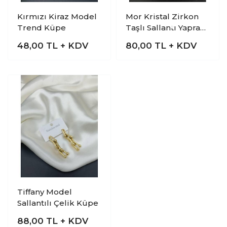
Kırmızı Kiraz Model
Mor Kristal Zirkon
Trend Küpe
Taşlı Sallantı Yaprak
Xuping Küpe
48,00
TL + KDV
80,00
TL + KDV
Tiffany Model
Sallantılı Çelik Küpe
88,00
TL + KDV