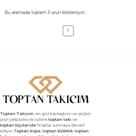
Bu aramada toplam
3
ürün listeleniyor.
1
Toptan Takıcım
, en göz kamaştırıcı ve seçkin
ürün yelpazesi ile sizlere
toptan takı
ve
toptan bijuteride
fırsatlar sunmaya devam
ediyor.
Toptan küpe
,
toptan bileklik
,
toptan