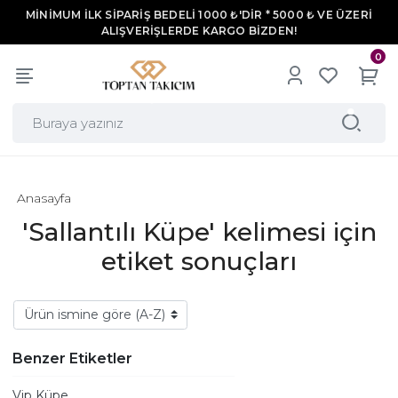
MİNİMUM İLK SİPARİŞ BEDELİ 1000 ₺'DİR * 5000 ₺ VE ÜZERİ
ALIŞVERİŞLERDE KARGO BİZDEN!
0
Anasayfa
'Sallantılı Küpe' kelimesi için
etiket sonuçları
Benzer Etiketler
Vip Küpe